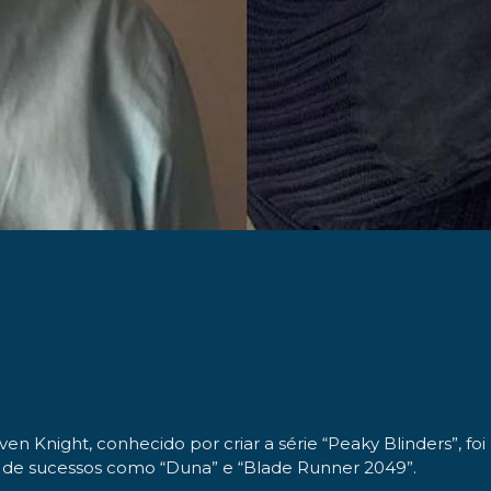
 Knight, conhecido por criar a série “Peaky Blinders”, foi
r de sucessos como “Duna” e “Blade Runner 2049”.