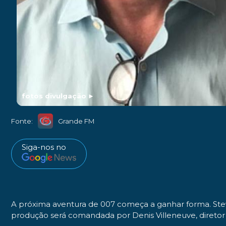
fotos divulgação
►
Fonte:
Grande FM
Siga-nos no
A próxima aventura de 007 começa a ganhar forma. Steven
produção será comandada por Denis Villeneuve, direto