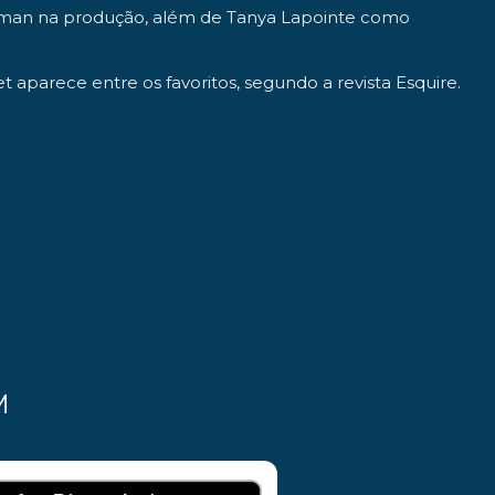
man na produção, além de Tanya Lapointe como
parece entre os favoritos, segundo a revista Esquire.
M