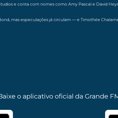
Studios e conta com nomes como Amy Pascal e David Hey
ond, mas especulações já circulam — e Timothée Chalamet a
Baixe o aplicativo oficial da Grande F