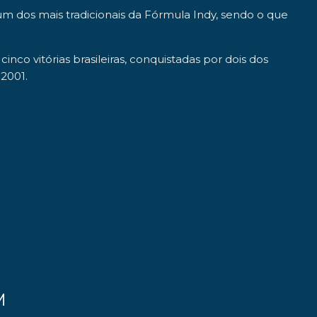
um dos mais tradicionais da Fórmula Indy
, sendo o que
co vitórias brasileiras, conquistadas por dois dos
2001.
M