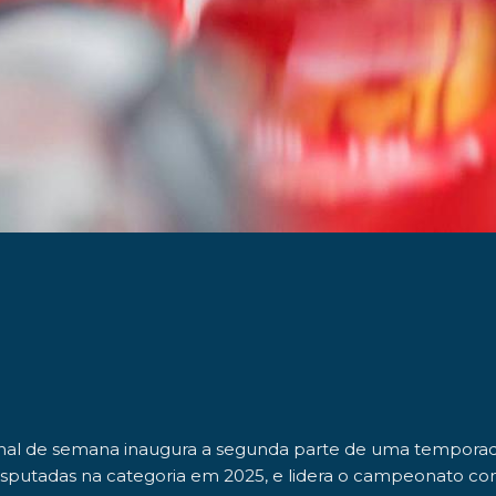
nal de semana inaugura a
segunda parte de uma tempora
isputadas
na categoria em 2025, e lidera o campeonato c