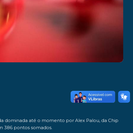
da
dominada até o momento por
Alex Palou
, da
Chip
om 386 pontos somados.