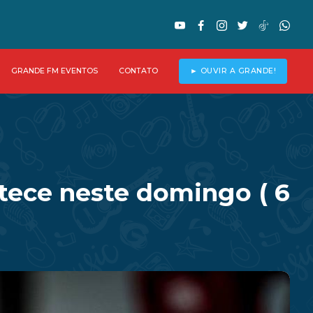
GRANDE FM EVENTOS
CONTATO
► OUVIR A GRANDE!
tece neste domingo ( 6