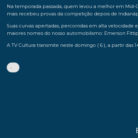
Na temporada passada, quem levou a melhor em Mid-O
mais recebeu provas da competição depois de Indianápol
Suas curvas apertadas, percorridas em alta velocidade e 
maiores nomes do nosso automobilismo: Emerson Fittipal
A
TV Cultura
transmite neste domingo ( 6 ), a partir das 14
•