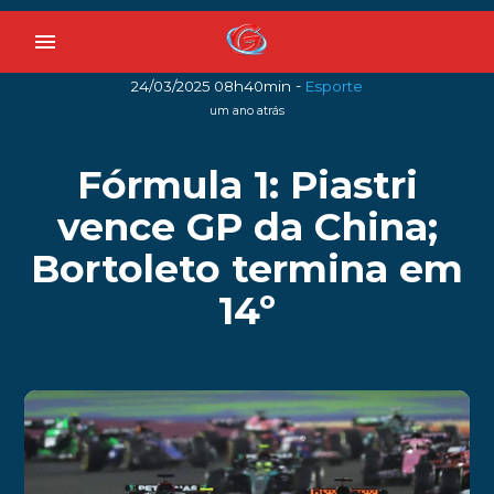
menu
-
24/03/2025 08h40min
Esporte
um ano atrás
Fórmula 1: Piastri
vence GP da China;
Bortoleto termina em
14º