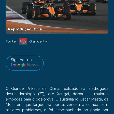
Reprodução: GE
►
Fonte:
Grande FM
Siga-nos no
O Grande Prêmio da China, realizado na madrugada
deste domingo (23), em Xangai, deixou as maiores
emoções para o pós-prova. O australiano Oscar Piastri, da
McLaren, que largou na ponta, venceu a corrida sem
maiores problemas, e foi acompanhado no pódio por