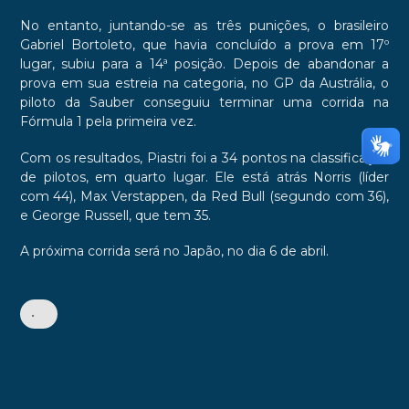
No entanto, juntando-se as três punições, o brasileiro
Gabriel Bortoleto, que havia concluído a prova em 17º
lugar, subiu para a 14ª posição. Depois de abandonar a
prova em sua estreia na categoria, no GP da Austrália, o
piloto da Sauber conseguiu terminar uma corrida na
Fórmula 1 pela primeira vez.
Com os resultados, Piastri foi a 34 pontos na classificação
de pilotos, em quarto lugar. Ele está atrás Norris (líder
com 44), Max Verstappen, da Red Bull (segundo com 36),
e George Russell, que tem 35.
A próxima corrida será no Japão, no dia 6 de abril.
•