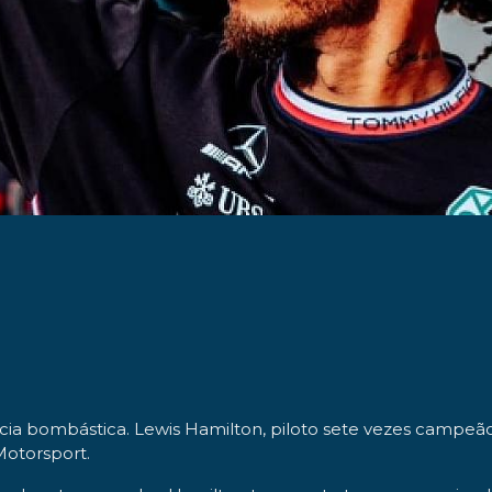
ia bombástica.
Lewis Hamilton
, piloto
sete vezes campeão
Motorsport.