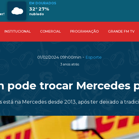
EM DOURADOS
32° 27%
er!
nublado
INSTITUCIONAL
COMERCIAL
PROGRAMAÇÃO
GRANDE FM TV
-
01/02/2024 09h00min
Esporte
3 anos atrás
n pode trocar Mercedes p
ês está na Mercedes desde 2013, após ter deixado a tradi