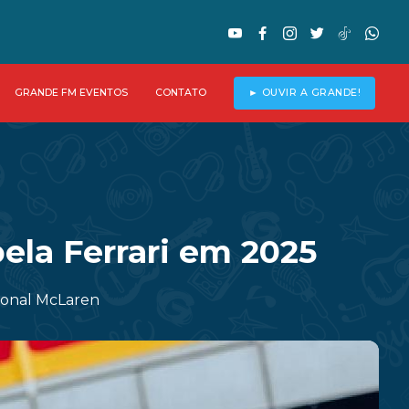
GRANDE FM EVENTOS
CONTATO
► OUVIR A GRANDE!
ela Ferrari em 2025
cional McLaren