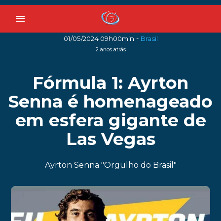
menu
-
01/05/2024 09h00min
Brasil
2 anos atrás
Fórmula 1: Ayrton
Senna é homenageado
em esfera gigante de
Las Vegas
Ayrton Senna "Orgulho do Brasil"