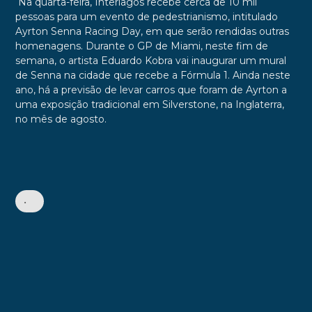
Na quarta-feira, Interlagos recebe cerca de 10 mil
pessoas para um evento de pedestrianismo, intitulado
Ayrton Senna Racing Day, em que serão rendidas outras
homenagens. Durante o GP de Miami, neste fim de
semana, o artista Eduardo Kobra vai inaugurar um mural
de Senna na cidade que recebe a Fórmula 1. Ainda neste
ano, há a previsão de levar carros que foram de Ayrton a
uma exposição tradicional em Silverstone, na Inglaterra,
no mês de agosto.
•