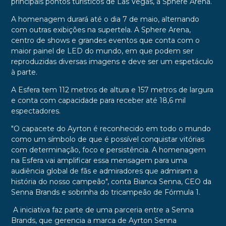
principais pontos turísticos de Las Vegas, a Sphere Arena.
A homenagem durará até o dia 7 de maio, alternando
com outras exibições na supertela. A Sphere Arena,
centro de shows e grandes eventos que conta com o
maior painel de LED do mundo, em que podem ser
reproduzidas diversas imagens e deve ser um espetáculo
à parte.
A Esfera tem 112 metros de altura e 157 metros de largura
e conta com capacidade para receber até 18,6 mil
espectadores.
"O capacete do Ayrton é reconhecido em todo o mundo
como um símbolo de que é possível conquistar vitórias
com determinação, foco e persistência. A homenagem
na Esfera vai amplificar essa mensagem para uma
audiência global de fãs e admiradores que admiram a
história do nosso campeão", conta Bianca Senna, CEO da
Senna Brands e sobrinha do tricampeão de Fórmula 1.
A iniciativa faz parte de uma parceria entre a Senna
Brands, que gerencia a marca de Ayrton Senna