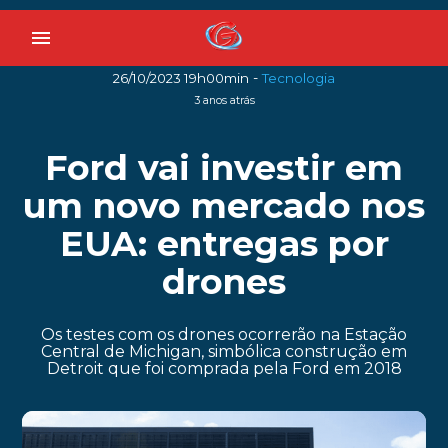
menu
-
26/10/2023 19h00min
Tecnologia
3 anos atrás
Ford vai investir em
um novo mercado nos
EUA: entregas por
drones
Os testes com os drones ocorrerão na Estação
Central de Michigan, simbólica construção em
Detroit que foi comprada pela Ford em 2018