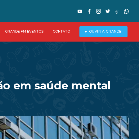
GRANDE FM EVENTOS
CONTATO
► OUVIR A GRANDE!
ão em saúde mental