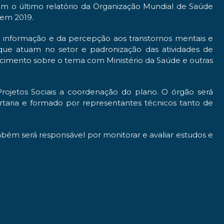
om o último relatório da Organização Mundial de Saúde
 em 2019.
 informação e da percepção aos transtornos mentais e
s que atuam no setor e padronização das atividades de
hecimento sobre o tema com Ministério da Saúde e outras
Projetos Sociais a coordenação do plano. O órgão será
taria e formado por representantes técnicos tanto de
ambém será responsável por monitorar e avaliar estudos e