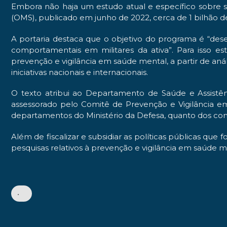
Embora não haja um estudo atual e específico sobre s
(OMS), publicado em junho de 2022, cerca de 1 bilhão
A portaria destaca que o objetivo do programa é “de
comportamentais em militares da ativa”. Para isso es
prevenção e vigilância em saúde mental, a partir de an
iniciativas nacionais e internacionais.
O texto atribui ao Departamento de Saúde e Assistênc
assessorado pelo Comitê de Prevenção e Vigilância e
departamentos do Ministério da Defesa, quanto dos com
Além de fiscalizar e subsidiar as políticas públicas qu
pesquisas relativos à prevenção e vigilância em saúde 
•