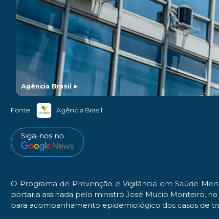
Agência Brasil
►
Fonte:
Agência Brasil
Siga-nos no
O Programa de Prevenção e Vigilância em Saúde Mental
portaria assinada pelo ministro José Mucio Monteiro, n
para acompanhamento epidemiológico dos casos de trans