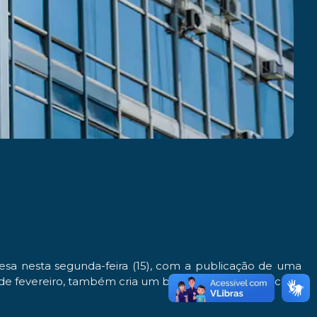
esa nesta segunda-feira (15), com a publicação de uma
º de fevereiro, também cria um banco de dados unificado