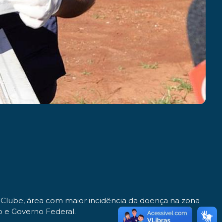
i Clube, área com maior incidência da doença na zona
o e Governo Federal.