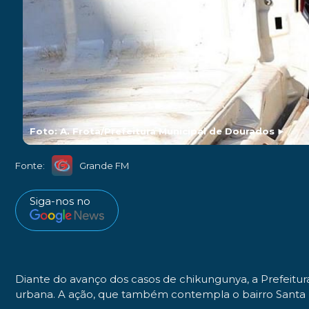
Foto: A. Frota/Prefeitura Municipal de Dourados
►
Fonte:
Grande FM
Siga-nos no
Diante do avanço dos casos de chikungunya, a Prefeitur
urbana. A ação, que também contempla o bairro Santa F