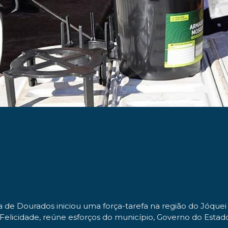
a de Dourados iniciou uma força-tarefa na região do Jóque
elicidade, reúne esforços do município, Governo do Estad