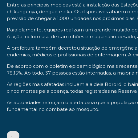
Entre as principais medidas está a instalação das Estaç
chikungunya, dengue e zika. Os dispositivos atraem o m
previsão de chegar a 1.000 unidades nos próximos dias
Paralelamente, equipes realizam um grande mutirão de l
A ação inclui o uso de caminhões e maquinário pesado, a
A prefeitura também decretou situação de emergência e
endemias, médicos e profissionais de enfermagem. A e
De acordo com o boletim epidemiológico mais recente, 
78,15%. Ao todo, 37 pessoas estão internadas, a maioria n
As regiões mais afetadas incluem a aldeia Bororó, o bai
cinco mortes pela doença, todas registradas na Reserva
As autoridades reforçam o alerta para que a população
fundamental no combate ao mosquito.
•