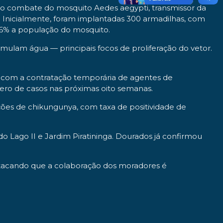
a ao combate do mosquito Aedes aegypti, transmissor da
s. Inicialmente, foram implantadas 300 armadilhas, com
66% a população do mosquito.
mulam água — principais focos de proliferação do vetor.
, com a contratação temporária de agentes de
ro de casos nas próximas oito semanas.
ções de chikungunya, com taxa de positividade de
o Lago II e Jardim Piratininga. Dourados já confirmou
stacando que a colaboração dos moradores é