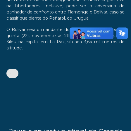
na Libertadores. Inclusive, pode ser o adversário do
ganhador do confronto entre Flamengo e Bolívar, caso se
classifique diante do Peñarol, do Uruguai.
O Bolívar será o mandante do jogo de volta, na próxima
quinta (22), novamente às 21h30, no Estádio Hernando
Siles, na capital em La Paz, situada 3,64 mil metros de
altitude.
•