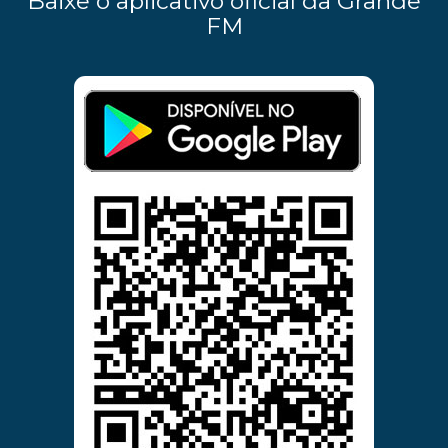
Baixe o aplicativo oficial da Grande
FM