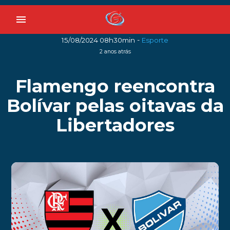
menu
-
15/08/2024 08h30min
Esporte
2 anos atrás
Flamengo reencontra
Bolívar pelas oitavas da
Libertadores