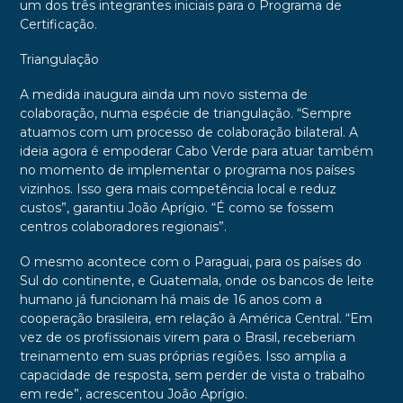
um dos três integrantes iniciais para o Programa de
Certificação.
Triangulação
A medida inaugura ainda um novo sistema de
colaboração, numa espécie de triangulação. “Sempre
atuamos com um processo de colaboração bilateral. A
ideia agora é empoderar Cabo Verde para atuar também
no momento de implementar o programa nos países
vizinhos. Isso gera mais competência local e reduz
custos”, garantiu João Aprígio. “É como se fossem
centros colaboradores regionais”.
O mesmo acontece com o Paraguai, para os países do
Sul do continente, e Guatemala, onde os bancos de leite
humano já funcionam há mais de 16 anos com a
cooperação brasileira, em relação à América Central. “Em
vez de os profissionais virem para o Brasil, receberiam
treinamento em suas próprias regiões. Isso amplia a
capacidade de resposta, sem perder de vista o trabalho
em rede”, acrescentou João Aprígio.