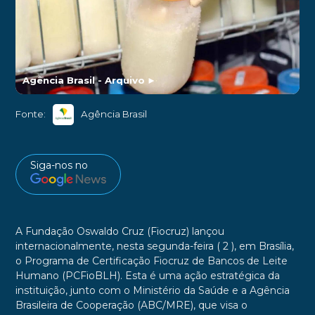
Agência Brasil - Arquivo
►
Fonte:
Agência Brasil
Siga-nos no
A Fundação Oswaldo Cruz (Fiocruz) lançou
internacionalmente, nesta segunda-feira ( 2 ), em Brasília,
o Programa de Certificação Fiocruz de Bancos de Leite
Humano (PCFioBLH). Esta é uma ação estratégica da
instituição, junto com o Ministério da Saúde e a Agência
Brasileira de Cooperação (ABC/MRE), que visa o