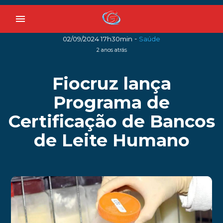
menu
-
02/09/2024 17h30min
Saúde
2 anos atrás
Fiocruz lança
Programa de
Certificação de Bancos
de Leite Humano