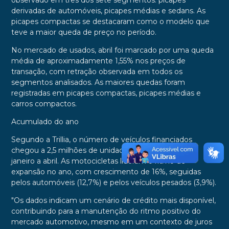
observado em três dos sete segmentos: picapes
derivadas de automóveis, picapes médias e sedans. As
picapes compactas se destacaram como o modelo que
teve a maior queda de preço no período.
No mercado de usados, abril foi marcado por uma queda
média de aproximadamente 1,55% nos preços de
transação, com retração observada em todos os
segmentos analisados. As maiores quedas foram
registradas em picapes compactas, picapes médias e
carros compactos.
Acumulado do ano
Segundo a Trillia, o número de veículos financiados
chegou a 2,5 milhões de unidades no acumulado de
janeiro a abril. As motocicletas lideram o ritmo de
expansão no ano, com crescimento de 16%, seguidas
pelos automóveis (12,7%) e pelos veículos pesados (3,9%).
"Os dados indicam um cenário de crédito mais disponível,
contribuindo para a manutenção do ritmo positivo do
mercado automotivo, mesmo em um contexto de juros