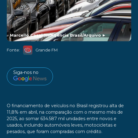
Marcello Casal Jr./Agência Brasil/Arquivo
►
Fonte:
Grande FM
Siga-nos no
O financiamento de veículos no Brasil registrou alta de
11,8% em abril, na comparação com o mesmo mês de
2025, ao somar 634.587 mil unidades entre novos e
usados, incluindo automóveis leves, motocicletas e
pesados, que foram compradas com crédito.