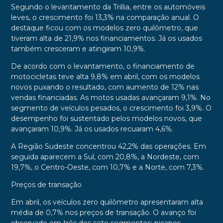
Segundo o levantamento da Trillia, entre os automóveis
leves, o crescimento foi 13,3% na comparação anual. O
destaque ficou com os modelos zero quilômetro, que
tiveram alta de 21,9% nos financiamentos. Já os usados
também cresceram e atingiram 10,9%.
De acordo com o levantamento, o financiamento de
motocicletas teve alta 9,8% em abril, com os modelos
novos puxando o resultado, com aumento de 12% nas
vendas financiadas. As motos usadas avançaram 9,1%. No
segmento de veículos pesados, o crescimento foi 3,9%. O
desempenho foi sustentado pelos modelos novos, que
avançaram 10,9%. Já os usados recuaram 4,6%.
A Região Sudeste concentrou 42,2% das operações. Em
seguida aparecem a Sul, com 20,8%, a Nordeste, com
19,7%, o Centro-Oeste, com 10,7% e a Norte, com 7,3%.
Preços de transação
Em abril, os veículos zero quilômetro apresentaram alta
média de 0,7% nos preços de transação. O avanço foi