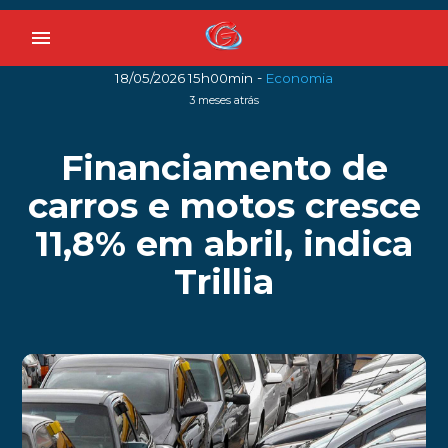
menu
-
18/05/2026 15h00min
Economia
3 meses atrás
Financiamento de
carros e motos cresce
11,8% em abril, indica
Trillia