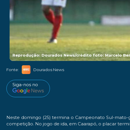
Reprodução: Dourados News/crédito foto: Marcelo Be
Fonte:
Dourados News
Siga-nos no
Neste domingo (25) termina o Campeonato Sul-mato-gr
competição. No jogo de ida, em Caarapó, o placar termin