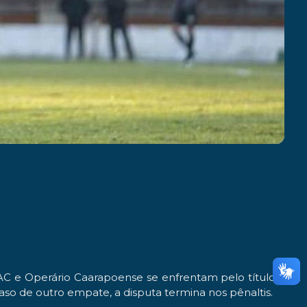
C e Operário Caarapoense se enfrentam pelo título da
aso de outro empate, a disputa termina nos pênaltis.