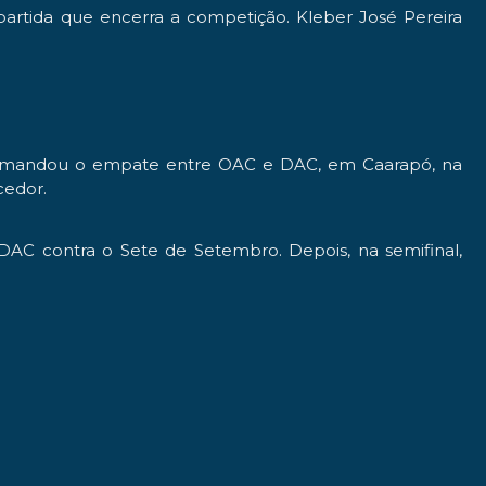
rtida que encerra a competição. Kleber José Pereira
e comandou o empate entre OAC e DAC, em Caarapó, na
cedor.
 DAC contra o Sete de Setembro. Depois, na semifinal,