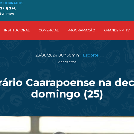
M DOURADOS
7° 97%
éu limpo
INSTITUCIONAL
COMERCIAL
PROGRAMAÇÃO
GRANDE FM TV
-
23/08/2024 08h30min
Esporte
2 anos atrás
rário Caarapoense na dec
domingo (25)