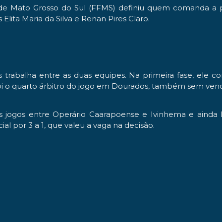
e Mato Grosso do Sul (FFMS) definiu quem comanda a pa
Elita Maria da Silva e Renan Pires Claro.
s trabalha entre as duas equipes. Na primeira fase, el
 foi o quarto árbitro do jogo em Dourados, também sem ven
 nos jogos entre Operário Caarapoense e Ivinhema e ainda
l por 3 a 1, que valeu a vaga na decisão.