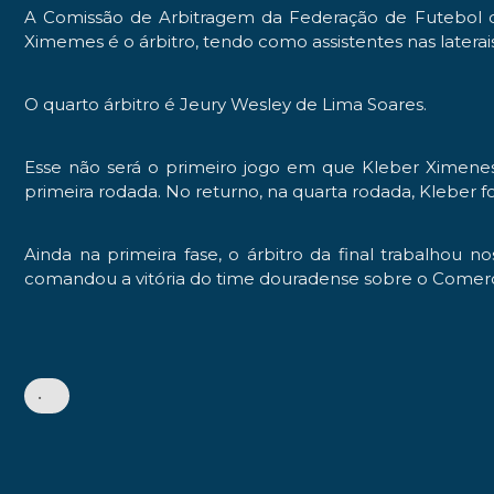
A Comissão de Arbitragem da Federação de Futebol d
Ximemes é o árbitro, tendo como assistentes nas laterais 
O quarto árbitro é Jeury Wesley de Lima Soares.
Esse não será o primeiro jogo em que Kleber Ximene
primeira rodada. No returno, na quarta rodada, Kleber
Ainda na primeira fase, o árbitro da final trabalhou
comandou a vitória do time douradense sobre o Comercia
•