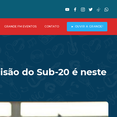
GRANDE FM EVENTOS
CONTATO
► OUVIR A GRANDE!
isão do Sub-20 é neste