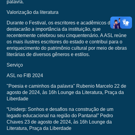
palavra.
Valorização da literatura
Durante o Festival, os escritores e acadêmicos da ASL
destacarão a importância da instituição, que
recentemente celebrou seu cinquentenário. A ASL reúne
os mais ilustres escritores do estado e contribui para o
enriquecimento do patrimônio cultural por meio de obras
literárias de diversos gêneros e estilos.
Serviço
ASL no FIB 2024
"Poesia e caminhos da palavra" Rubenio Marcelo 22 de
agosto de 2024, às 16h Lounge da Literatura, Praça da
Liberdade
“Uniderp: Sonhos e desafios na construção de um
legado educacional na região do Pantanal” Pedro
Chaves 23 de agosto de 2024, às 16h Lounge da
Literatura, Praça da Liberdade