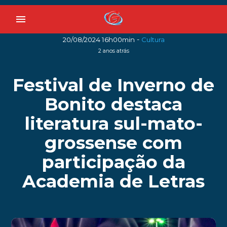
menu
-
20/08/2024 16h00min
Cultura
2 anos atrás
Festival de Inverno de
Bonito destaca
literatura sul-mato-
grossense com
participação da
Academia de Letras