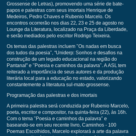
Grossense de Letras), promovendo uma série de bate-
papos e palestras com seus imortais Henrique de
Medeiros, Pedro Chaves e Rubenio Marcelo. Os
encontros ocorrerão nos dias 22, 23 e 25 de agosto no
Lounge da Literatura, localizado na Praça da Liberdade,
e serão mediados pelo escritor Rodrigo Teixeira.
Os temas das palestras incluem "Os nadas em busca
dos tudos da poesia", “Uniderp: Sonhos e desafios na
construção de um legado educacional na região do
Pantanal” e "Poesia e caminhos da palavra". A ASL tem
reiterado a importância de seus autores e da produção
literária local para a educação no estado, valorizando
constantemente a literatura sul-mato-grossense.
Programação das palestras e dos imortais
A primeira palestra será conduzida por Rubenio Marcelo,
poeta, escritor e compositor, na quinta-feira (22), às 16h.
Com o tema "Poesia e caminhos da palavra" e
baseando-se em seu recente livro, Caminhos - 100
Poemas Escolhidos, Marcelo explorará a arte da palavra