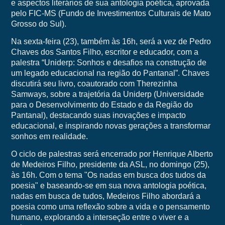
e aspectos literários de sua antologia poética, aprovada
pelo FIC-MS (Fundo de Investimentos Culturais de Mato
Grosso do Sul).
Na sexta-feira (23), também às 16h, será a vez de Pedro
Chaves dos Santos Filho, escritor e educador, com a
palestra “Uniderp: Sonhos e desafios na construção de
um legado educacional na região do Pantanal”. Chaves
discutirá seu livro, coautorado com Therezinha
Samways, sobre a trajetória da Uniderp (Universidade
para o Desenvolvimento do Estado e da Região do
Pantanal), destacando suas inovações e impacto
educacional, e inspirando novas gerações a transformar
sonhos em realidade.
O ciclo de palestras será encerrado por Henrique Alberto
de Medeiros Filho, presidente da ASL, no domingo (25),
às 16h. Com o tema "Os nadas em busca dos tudos da
poesia" e baseando-se em sua nova antologia poética,
nadas em busca de tudos, Medeiros Filho abordará a
poesia como uma reflexão sobre a vida e o pensamento
humano, explorando a interseção entre o viver e a