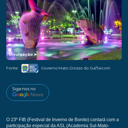
Divulgação
►
Fonte:
Governo Mato Grosso do Sul/Secom
Siga-nos no
O 23º FIB (Festival de Inverno de Bonito) contará com a
participação especial da ASL (Academia Sul-Mato-