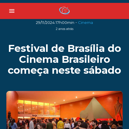
menu
-
29/11/2024 17h00min
Cinema
2 anos atrás
Festival de Brasília do
Cinema Brasileiro
começa neste sábado