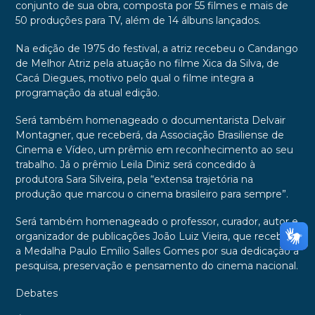
conjunto de sua obra, composta por 55 filmes e mais de
50 produções para TV, além de 14 álbuns lançados.
Na edição de 1975 do festival, a atriz recebeu o Candango
de Melhor Atriz pela atuação no filme Xica da Silva, de
Cacá Diegues, motivo pelo qual o filme integra a
programação da atual edição.
Será também homenageado o documentarista Delvair
Montagner, que receberá, da Associação Brasiliense de
Cinema e Vídeo, um prêmio em reconhecimento ao seu
trabalho. Já o prêmio Leila Diniz será concedido à
produtora Sara Silveira, pela “extensa trajetória na
produção que marcou o cinema brasileiro para sempre”.
Será também homenageado o professor, curador, autor e
organizador de publicações João Luiz Vieira, que receberá
a Medalha Paulo Emílio Salles Gomes por sua dedicação à
pesquisa, preservação e pensamento do cinema nacional.
Debates