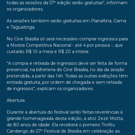
todas as sessões da 57ª edição serão gratuitas”, informam
os organizadores.
As sessões também serão gratuitas em Planaltina, Gama
e Taguatinga.
No Cine Brasília só será necessário comprar ingressos para
a Mostra Competitiva Nacional - até 4 por pessoa -, que
custarão R$ 10 a meia e R$ 20 a inteira.
“A compra e retirada de ingressos deve ser feita de forma
presencial, na bilheteria do Cine Brasília, no dia da sessão
pretendida, a partir das 14h. Todas as outras exibições têm
entrada gratuita, por ordem de chegada e sem retirada
de ingressos”, explicam os organizadores.
Abertura
Durante a abertura do festival serão feitas reverências à
grande homenageada desta edição, a atriz Zezé Motta,
de 80 anos de idade. Ela receberá o primeiro Troféu
Candango do 57º Festival de Brasília em celebração ao