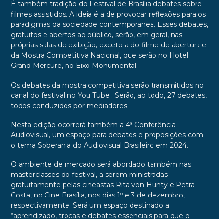
É também tradição do Festival de Brasília debates sobre
filmes assistidos. A ideia é a de provocar reflexões para os
paradigmas da sociedade contemporânea. Esses debates,
gratuitos e abertos ao público, serão, em geral, nas
próprias salas de exibição, exceto a do filme de abertura e
da Mostra Competitiva Nacional, que serão no Hotel
Grand Mercure, no Eixo Monumental.
Os debates da mostra competitiva serão transmitidos no
canal do festival no You Tube . Serão, ao todo, 27 debates,
todos conduzidos por mediadores.
Nesta edição ocorrerá também a 4ª Conferência
Audiovisual, um espaço para debates e proposições com
o tema Soberania do Audiovisual Brasileiro em 2024.
O ambiente de mercado será abordado também nas
masterclasses do festival, a serem ministradas
gratuitamente pelas cineastas Rita von Hunty e Petra
Costa, no Cine Brasília, nos dias 1º e 3 de dezembro,
respectivamente. Será um espaço destinado a
“aprendizado, trocas e debates essenciais para que o