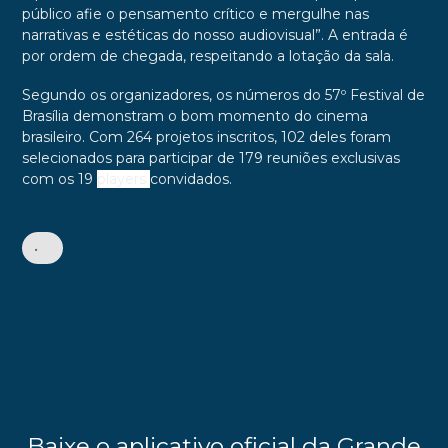
público afie o pensamento crítico e mergulhe nas
narrativas e estéticas do nosso audiovisual”. A entrada é
por ordem de chegada, respeitando a lotação da sala.
Segundo os organizadores, os números do 57º Festival de
Brasília demonstram o bom momento do cinema
brasileiro. Com 264 projetos inscritos, 102 deles foram
selecionados para participar de 179 reuniões exclusivas
com os 19
players
convidados.
•
Baixe o aplicativo oficial da Grande