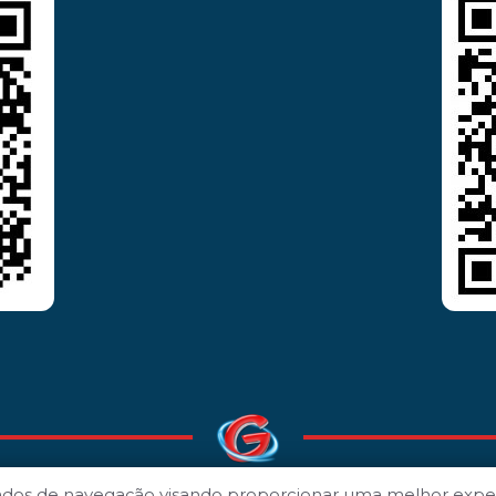
ados de navegação visando proporcionar uma melhor expe