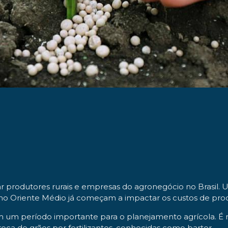
ar produtores rurais e empresas do agronegócio no Brasil
os no Oriente Médio já começam a impactar os custos de pro
m um período importante para o planejamento agrícola. 
oca de grãos por fertilizantes, conhecidas como barter.