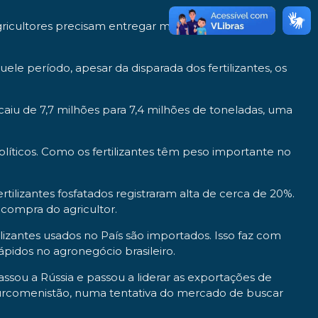
ricultores precisam entregar mais sacas de soja ou
ele período, apesar da disparada dos fertilizantes, os
aiu de 7,7 milhões para 7,4 milhões de toneladas, uma
olíticos. Como os fertilizantes têm peso importante no
ilizantes fosfatados registraram alta de cerca de 20%.
 compra do agricultor.
lizantes usados no País são importados. Isso faz com
ápidos no agronegócio brasileiro.
sou a Rússia e passou a liderar as exportações de
 Turcomenistão, numa tentativa do mercado de buscar