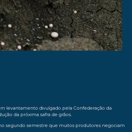
. Um levantamento divulgado pela Confederação da
dução da próxima safra de grãos.
É no segundo semestre que muitos produtores negociam