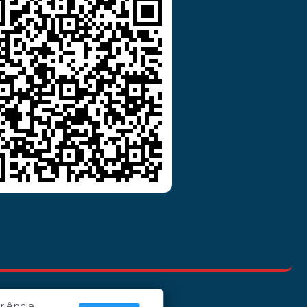
riência