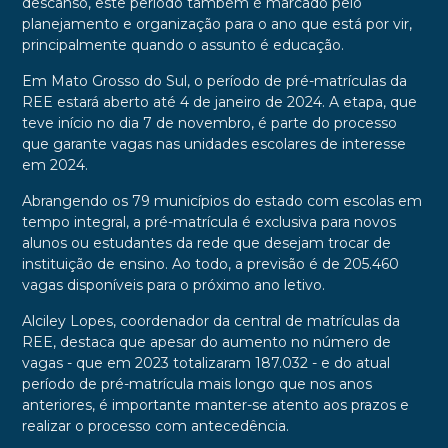
descanso, este período também é marcado pelo
planejamento e organização para o ano que está por vir,
principalmente quando o assunto é educação.
Em Mato Grosso do Sul, o período de pré-matrículas da
REE estará aberto até 4 de janeiro de 2024. A etapa, que
teve início no dia 7 de novembro, é parte do processo
que garante vagas nas unidades escolares de interesse
em 2024.
Abrangendo os 79 municípios do estado com escolas em
tempo integral, a pré-matrícula é exclusiva para novos
alunos ou estudantes da rede que desejam trocar de
instituição de ensino. Ao todo, a previsão é de 205.460
vagas disponíveis para o próximo ano letivo.
Alciley Lopes, coordenador da central de matrículas da
REE, destaca que apesar do aumento no número de
vagas - que em 2023 totalizaram 187.032 - e do atual
período de pré-matrícula mais longo que nos anos
anteriores, é importante manter-se atento aos prazos e
realizar o processo com antecedência.