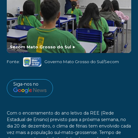
Secom Mato Grosso do Sul
►
Fonte:
Governo Mato Grosso do Sul/Secom
Siga-nos no
Com o encerramento do ano letivo da REE (Rede
Estadual de Ensino) previsto para a próxima semana, no
dia 20 de dezembro, o clima de férias tem envolvido cada
vez mais a população sul-mato-grossense. Tempo de