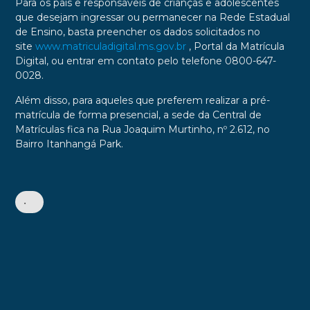
Para os pais e responsáveis de crianças e adolescentes
que desejam ingressar ou permanecer na Rede Estadual
de Ensino, basta preencher os dados solicitados no
site
www.matriculadigital.ms.gov.br
, Portal da Matrícula
Digital, ou entrar em contato pelo telefone 0800-647-
0028.
Além disso, para aqueles que preferem realizar a pré-
matrícula de forma presencial, a sede da Central de
Matrículas fica na Rua Joaquim Murtinho, nº 2.612, no
Bairro Itanhangá Park.
•