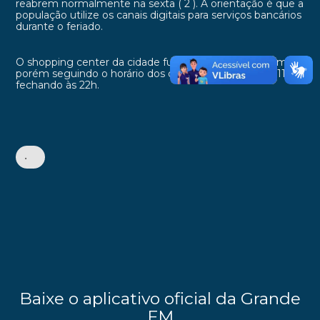
reabrem normalmente na sexta ( 2 ). A orientação é que a
população utilize os canais digitais para serviços bancários
durante o feriado.
O shopping center da cidade funcionará no dia 1º de maio,
porém seguindo o horário dos domingos, abrindo às 11h e
fechando às 22h.
•
Baixe o aplicativo oficial da Grande
FM