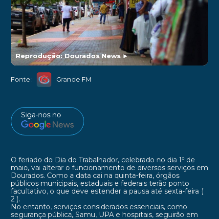
Reprodução: Dourados News
►
Fonte:
Grande FM
Siga-nos no
O feriado do Dia do Trabalhador, celebrado no dia 1º de
maio, vai alterar o funcionamento de diversos serviços em
Dourados. Como a data cai na quinta-feira, órgãos
públicos municipais, estaduais e federais terão ponto
facultativo, o que deve estender a pausa até sexta-feira (
2 ).
No entanto, serviços considerados essenciais, como
segurança pública, Samu, UPA e hospitais, seguirão em