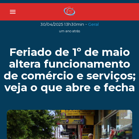
menu
-
30/04/2025 13h30min
Geral
um ano atrás
Feriado de 1º de maio
altera funcionamento
de comércio e serviços;
veja o que abre e fecha