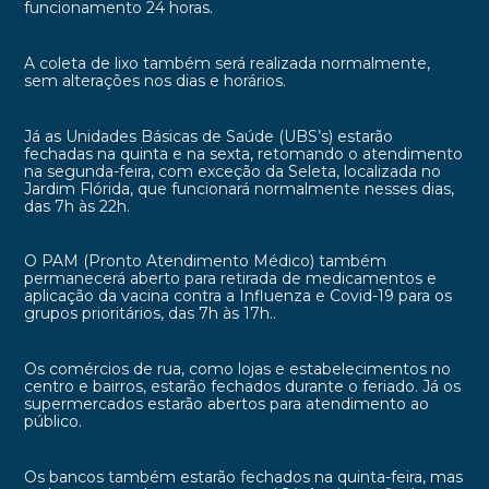
funcionamento 24 horas.
A coleta de lixo também será realizada normalmente,
sem alterações nos dias e horários.
Já as Unidades Básicas de Saúde (UBS’s) estarão
fechadas na quinta e na sexta, retomando o atendimento
na segunda-feira, com exceção da Seleta, localizada no
Jardim Flórida, que funcionará normalmente nesses dias,
das 7h às 22h.
O PAM (Pronto Atendimento Médico) também
permanecerá aberto para retirada de medicamentos e
aplicação da vacina contra a Influenza e Covid-19 para os
grupos prioritários, das 7h às 17h..
Os comércios de rua, como lojas e estabelecimentos no
centro e bairros, estarão fechados durante o feriado. Já os
supermercados estarão abertos para atendimento ao
público.
Os bancos também estarão fechados na quinta-feira, mas