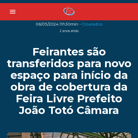
menu
-
06/05/2024 11h30min
Dourados
2 anos atrás
Feirantes são
transferidos para novo
espaço para início da
obra de cobertura da
Feira Livre Prefeito
João Totó Câmara