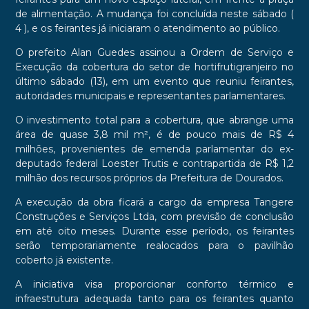
de alimentação. A mudança foi concluída neste sábado (
4 ), e os feirantes já iniciaram o atendimento ao público.
O prefeito Alan Guedes assinou a Ordem de Serviço e
Execução da cobertura do setor de hortifrutigranjeiro no
último sábado (13), em um evento que reuniu feirantes,
autoridades municipais e representantes parlamentares.
O investimento total para a cobertura, que abrange uma
área de quase 3,8 mil m², é de pouco mais de R$ 4
milhões, provenientes de emenda parlamentar do ex-
deputado federal Loester Trutis e contrapartida de R$ 1,2
milhão dos recursos próprios da Prefeitura de Dourados.
A execução da obra ficará a cargo da empresa Tangere
Construções e Serviços Ltda, com previsão de conclusão
em até oito meses. Durante esse período, os feirantes
serão temporariamente realocados para o pavilhão
coberto já existente.
A iniciativa visa proporcionar conforto térmico e
infraestrutura adequada tanto para os feirantes quanto