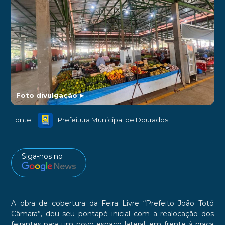
Foto divulgação
►
Fonte:
Prefeitura Municipal de Dourados
Siga-nos no
A obra de cobertura da Feira Livre “Prefeito João Totó
Câmara”, deu seu pontapé inicial com a realocação dos
feirantes para um novo espaço lateral, em frente à praça