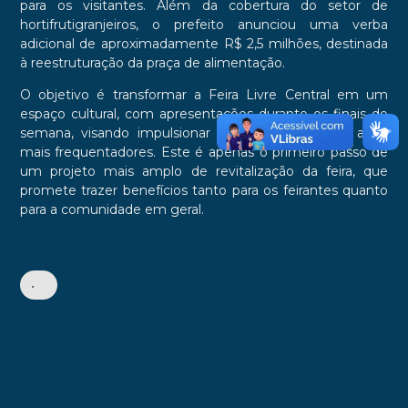
para os visitantes. Além da cobertura do setor de
hortifrutigranjeiros, o prefeito anunciou uma verba
adicional de aproximadamente R$ 2,5 milhões, destinada
à reestruturação da praça de alimentação.
O objetivo é transformar a Feira Livre Central em um
espaço cultural, com apresentações durante os finais de
semana, visando impulsionar a economia local e atrair
mais frequentadores. Este é apenas o primeiro passo de
um projeto mais amplo de revitalização da feira, que
promete trazer benefícios tanto para os feirantes quanto
para a comunidade em geral.
•