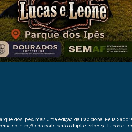
o Parque dos Ipês, mais uma edição da tradicional Feira Sab
principal atração da noite será a dupla sertaneja Lucas e