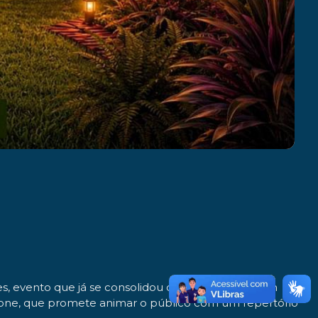
ores, evento que já se consolidou como referência em
 Leone, que promete animar o público com um repertório