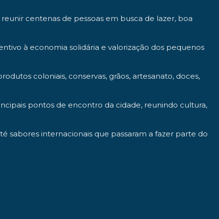
e reunir centenas de pessoas em busca de lazer, boa
incentivo à economia solidária e valorização dos pequenos
odutos coloniais, conservas, grãos, artesanato, doces,
ncipais pontos de encontro da cidade, reunindo cultura,
té sabores internacionais que passaram a fazer parte do