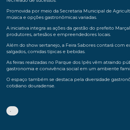
recheado de sucessos.
Promovida por meio da Secretaria Municipal de Agricultu
música e opções gastronômicas variadas.
A iniciativa integra as ações da gestão do prefeito Marça
produtores, artesãos e empreendedores locais.
Além do show sertanejo, a Feira Sabores contará com exp
salgados, comidas típicas e bebidas.
As feiras realizadas no Parque dos Ipês vêm atraindo pú
gastronomia e convivência social em um ambiente famili
O espaço também se destaca pela diversidade gastronômi
cotidiano douradense.
•