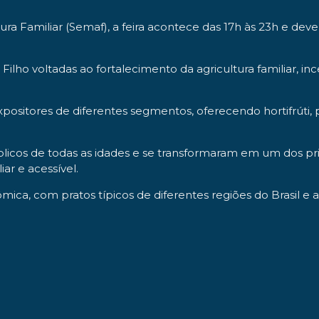
ra Familiar (Semaf), a feira acontece das 17h às 23h e dev
l Filho voltadas ao fortalecimento da agricultura familiar, 
ositores de diferentes segmentos, oferecendo hortifrúti, pr
blicos de todas as idades e se transformaram em um dos pri
ar e acessível.
ca, com pratos típicos de diferentes regiões do Brasil e a