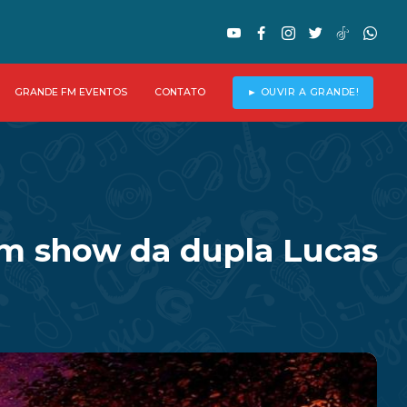
GRANDE FM EVENTOS
CONTATO
► OUVIR A GRANDE!
com show da dupla Lucas