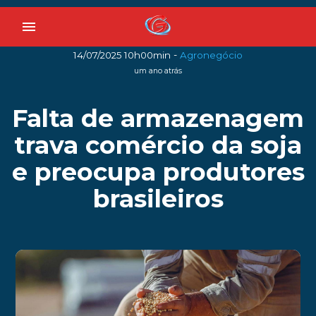
menu
-
14/07/2025 10h00min
Agronegócio
um ano atrás
Falta de armazenagem
trava comércio da soja
e preocupa produtores
brasileiros