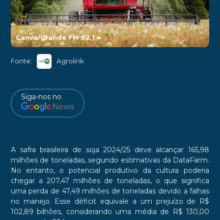
Canva/Grande FM 92,1
►
Fonte:
Agrolink
Siga-nos no
A safra brasileira de soja 2024/25 deve alcançar 165,98
milhões de toneladas, segundo estimativas da DataFarm.
No entanto, o potencial produtivo da cultura poderia
chegar a 207,47 milhões de toneladas, o que significa
uma perda de 47,49 milhões de toneladas devido a falhas
no manejo. Esse déficit equivale a um prejuízo de R$
102,89 bilhões, considerando uma média de R$ 130,00