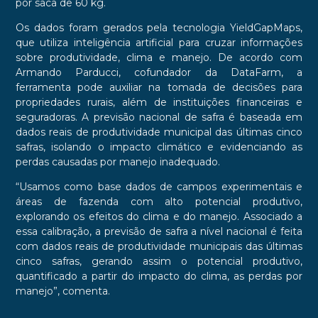
por saca de 60 kg.
Os dados foram gerados pela tecnologia YieldGapMaps,
que utiliza inteligência artificial para cruzar informações
sobre produtividade, clima e manejo. De acordo com
Armando Parducci, cofundador da DataFarm, a
ferramenta pode auxiliar na tomada de decisões para
propriedades rurais, além de instituições financeiras e
seguradoras. A previsão nacional de safra é baseada em
dados reais de produtividade municipal das últimas cinco
safras, isolando o impacto climático e evidenciando as
perdas causadas por manejo inadequado.
“Usamos como base dados de campos experimentais e
áreas de fazenda com alto potencial produtivo,
explorando os efeitos do clima e do manejo. Associado a
essa calibração, a previsão de safra a nível nacional é feita
com dados reais de produtividade municipais das últimas
cinco safras, gerando assim o potencial produtivo,
quantificado a partir do impacto do clima, as perdas por
manejo”, comenta.