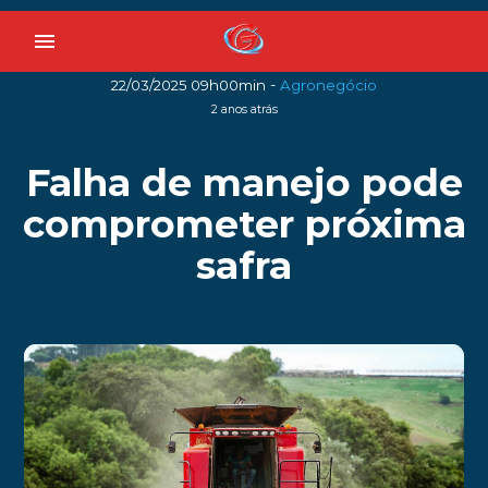
menu
-
22/03/2025 09h00min
Agronegócio
2 anos atrás
Falha de manejo pode
comprometer próxima
safra