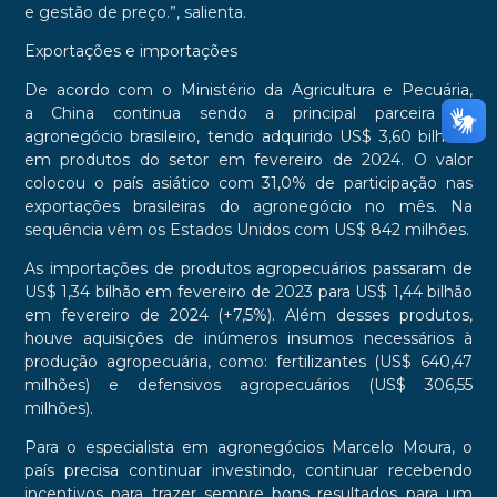
e gestão de preço.”, salienta.
Exportações e importações
De acordo com o Ministério da Agricultura e Pecuária,
a China continua sendo a principal parceira do
agronegócio brasileiro, tendo adquirido US$ 3,60 bilhões
em produtos do setor em fevereiro de 2024. O valor
colocou o país asiático com 31,0% de participação nas
exportações brasileiras do agronegócio no mês. Na
sequência vêm os Estados Unidos com US$ 842 milhões.
As importações de produtos agropecuários passaram de
US$ 1,34 bilhão em fevereiro de 2023 para US$ 1,44 bilhão
em fevereiro de 2024 (+7,5%). Além desses produtos,
houve aquisições de inúmeros insumos necessários à
produção agropecuária, como: fertilizantes (US$ 640,47
milhões) e defensivos agropecuários (US$ 306,55
milhões).
Para o especialista em agronegócios Marcelo Moura, o
país precisa continuar investindo, continuar recebendo
incentivos para trazer sempre bons resultados para um