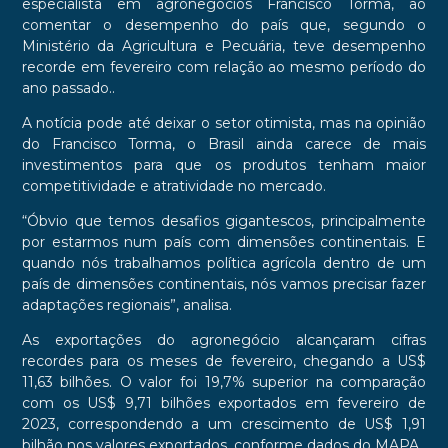
especialista em agronegócios Francisco Torma, ao
comentar o desempenho do país que, segundo o
Ministério da Agricultura e Pecuária, teve desempenho
recorde em fevereiro com relação ao mesmo período do
ano passado..
A notícia pode até deixar o setor otimista, mas na opinião
do Francisco Torma, o Brasil ainda carece de mais
investimentos para que os produtos tenham maior
competitividade e atratividade no mercado.
“Óbvio que temos desafios gigantescos, principalmente
por estarmos num país com dimensões continentais. E
quando nós trabalhamos política agrícola dentro de um
país de dimensões continentais, nós vamos precisar fazer
adaptações regionais”, analisa.
As exportações do agronegócio alcançaram cifras
recordes para os meses de fevereiro, chegando a US$
11,63 bilhões. O valor foi 19,7% superior na comparação
com os US$ 9,71 bilhões exportados em fevereiro de
2023, correspondendo a um crescimento de US$ 1,91
bilhão nos valores exportados, conforme dados do MAPA.