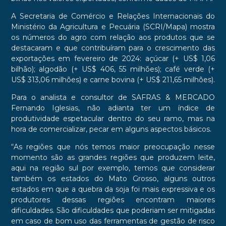
A Secretaria de Comércio e Relações Internacionais do
Ministério da Agricultura e Pecuária (SCRI/Mapa) mostra
os números do agro com relação aos produtos que se
destacaram e que contribuíram para o crescimento das
exportações em fevereiro de 2024: açúcar (+ US$ 1,06
bilhão); algodão (+ US$ 406, 55 milhões); café verde (+
US$ 313,06 milhões) e carne bovina (+ US$ 211,65 milhões).
Para o analista e consultor de SAFRAS & MERCADO
Fernando Iglesias, não adianta ter um índice de
produtividade espetacular dentro do seu ramo, mas na
hora de comercializar, pecar em alguns aspectos básicos.
“As regiões que nós temos maior preocupação nesse
momento são as grandes regiões que produzem leite,
aqui na região sul por exemplo, temos que considerar
também os estados do Mato Grosso, alguns outros
estados em que a quebra da soja foi mais expressiva e os
produtores dessas regiões encontram maiores
dificuldades. São dificuldades que poderiam ser mitigadas
em caso de bom uso das ferramentas de gestão de risco