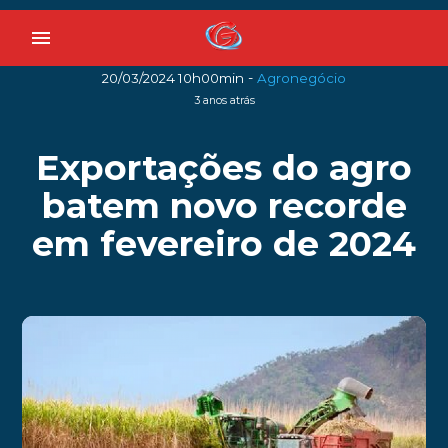
menu
-
20/03/2024 10h00min
Agronegócio
3 anos atrás
Exportações do agro
batem novo recorde
em fevereiro de 2024