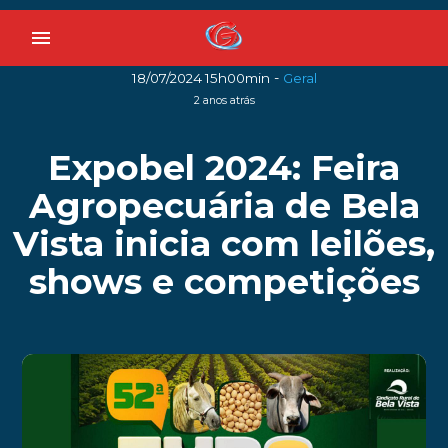
menu
-
18/07/2024 15h00min
Geral
2 anos atrás
Expobel 2024: Feira
Agropecuária de Bela
Vista inicia com leilões,
shows e competições