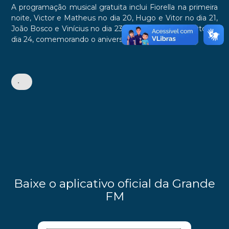
A programação musical gratuita inclui Fiorella na primeira
noite, Victor e Matheus no dia 20, Hugo e Vitor no dia 21,
João Bosco e Vinícius no dia 23, e Guilherme e Benuto no
dia 24, comemorando o aniversário da cidade.
•
Baixe o aplicativo oficial da Grande
FM