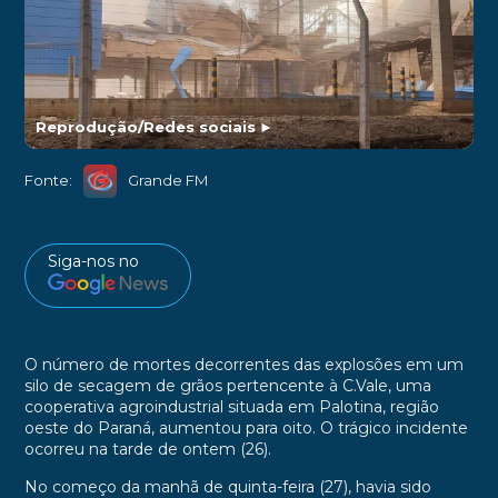
Reprodução/Redes sociais
►
Fonte:
Grande FM
Siga-nos no
O número de mortes decorrentes das explosões em um
silo de secagem de grãos pertencente à C.Vale, uma
cooperativa agroindustrial situada em Palotina, região
oeste do Paraná, aumentou para oito. O trágico incidente
ocorreu na tarde de ontem (26).
No começo da manhã de quinta-feira (27), havia sido