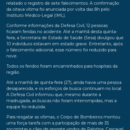
relatado o registro de sete falecimentos. A confirmação
da oitava vítima foi anunciada por volta das 8h pelo
Instituto Médico-Legal (IML).
Conforme informações da Defesa Civil, 12 pessoas
ficaram feridas no acidente. Até a manhã desta quinta-
feira, a Secretaria de Estado de Saúde (Sesa) divulgou que
10 indivíduos estavam em estado grave. Entretanto, após
o falecimento adicional, esse número foi reduzido para
nove.
Todos os feridos foram encaminhados para hospitais da
região.
Até a manhã de quinta-feira (27), ainda havia uma pessoa
desaparecida, e os esforços de busca continuam no local.
A Defesa Civil informou que, mesmo durante a
madrugada, as buscas não foram interrompidas, mas a
equipe foi reduzida.
Para resgatar as vítimas, o Corpo de Bombeiros montou
uma força-tarefa com a participação de mais de 35
socorristas e cães de resgate vindos de Palotina, Cascavel