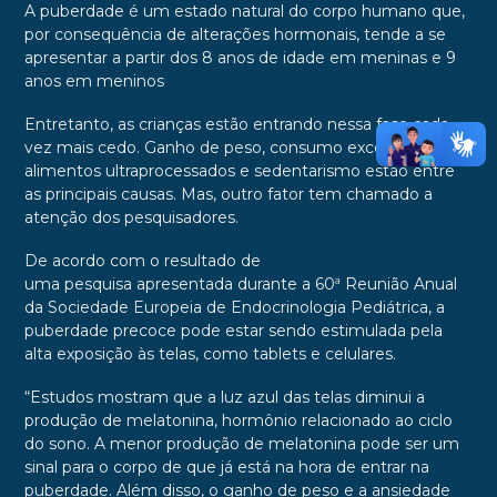
A puberdade é um estado natural do corpo humano que,
por consequência de alterações hormonais, tende a se
apresentar a partir dos 8 anos de idade em meninas e 9
anos em meninos
Entretanto, as crianças estão entrando nessa fase cada
vez mais cedo. Ganho de peso, consumo excessivo de
alimentos ultraprocessados e sedentarismo estão entre
as principais causas. Mas, outro fator tem chamado a
atenção dos pesquisadores.
De acordo com o resultado de
uma pesquisa apresentada durante a 60ª Reunião Anual
da Sociedade Europeia de Endocrinologia Pediátrica, a
puberdade precoce pode estar sendo estimulada pela
alta exposição às telas, como tablets e celulares.
“Estudos mostram que a luz azul das telas diminui a
produção de melatonina, hormônio relacionado ao ciclo
do sono. A menor produção de melatonina pode ser um
sinal para o corpo de que já está na hora de entrar na
puberdade. Além disso, o ganho de peso e a ansiedade