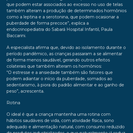
que podem estar associados ao excesso no uso de telas
também alteram a produção de determinados hormônios
como a leptina e a serotonina, que podem ocasionar a
puberdade de forma precoce”, explica a
endocrinopediatra do Sabará Hospital Infantil, Paula
Baccarini.
A especialista afirma que, devido ao isolamento durante o
período pandêmico, as crianças passaram a se alimentar
de forma menos saudável, gerando outros efeitos
colaterais que também alteram os hormônios:
“O estresse e a ansiedade também são fatores que
podem adiantar o início da puberdade, somados ao
sedentarismo, à piora do padrão alimentar e ao ganho de
peso”, acrescenta.
Rotina
O ideal é que a criança mantenha uma rotina com
hábitos saudáveis de vida, com atividade física, sono
adequado e alimentação natural, com consumo reduzido
de produtos industrializados, o que naturalmente já reduz