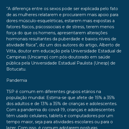
“A diferença entre os sexos pode ser explicada pelo fato
de as mulheres relatarem e procurarem mais apoio para
dores músculo-esqueléticas, estarem mais expostas a
fatores físicos, psicossociais e de stress, terem menos
força do que os homens, apresentarem alterações
hormonais resultantes da puberdade e baixos níveis de
atividade física”, diz um dos autores do artigo, Alberto de
Vitta, doutor em educação pela Universidade Estadual de
Campinas (Unicamp) com pós-doutorado em saúde
pública pela Universidade Estadual Paulista (Unesp) de
Botucatu.
Pandemia
TSP é comum em diferentes grupos etários na
população mundial. Estima-se que afete de 15% a 35%
dos adultos e de 13% a 35% de crianças e adolescentes.
Com a pandemia do covid-19, crianças e adolescentes
têm usado celulares, tablets e computadores por um
tempo maior, seja para atividades escolares ou para o
lazer. Com isso, é comum adotarem posturas