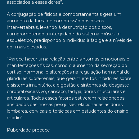
associados a essas dores”.
A conjugação de físicos e comportamentais gera um
aumento da força de compressão dos discos
intervertebrais, levando à desnutrição dos discos,
comprometendo a integridade do sistema músculo-
esquelético, predispondo o indivíduo à fadiga e a níveis de
dor mais elevados.
“Parece haver uma relação entre sintomas emocionais e
manifestações físicas, como o aumento da secreção do
cortisol hormonal e alterações na regulação hormonal do
glândulas supra-renais, que geram efeitos inibidores sobre
o sistema imunitário, a digestão e sintomas de desgaste
corporal excessivo, cansaço, fadiga, dores musculares e
articulares. Todos esses fatores estiveram relacionados
aos dados das nossas pesquisas relacionadas às dores
lombares, cervicais e torácicas em estudantes do ensino
médio”.
Puberdade precoce