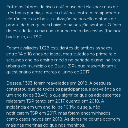
Entre os fatores de risco está o uso de telas por mais de
três horas por dia, a pouca distância entre o equipamento
eletrônico e os olhos, a utilização na posição deitada de
prono (de barriga para baixo) e na posição sentada. O foco
do estudo foi a chamada dor no meio das costas (thoracic
back pain, ou TSP).
Foram avaliados 1.628 estudantes de ambos os sexos
entre 14 e 18 anos de idade, matriculados no primeiro e
segundo ano do ensino médio no período diurno, na área
urbana do município de Bauru (SP), que responderam a
questionário entre março e junho de 2017.
Desses, 1.393 foram reavaliados em 2018. A pesquisa
constatou que de todos os participantes, a prevalência de
um ano foi de 38,4%, o que significa que os adolescentes
relataram TSP tanto em 2017 quanto em 2018. A
incidência em um ano foi de 10,1%; ou seja, não
notificaram TSP em 2017, mas foram encaminhados
como casos novos em 2018. As dores na coluna ocorrem
mais nas meninas do que nos meninos.