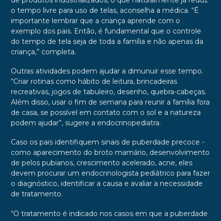
o tempo livre para uso de telas, aconselha a médica. “É
importante lembrar que a criança aprende com o
exemplo dos pais. Então, é fundamental que o controle
do tempo de tela seja de toda a família e não apenas da
criança,” completa.
Outras atividades podem ajudar a dimunuir esse tempo.
“Criar rotinas como hábito de leitura, brincadeiras
recreativas, jogos de tabuleiro, desenho, quebra-cabeças.
Além disso, usar o fim de semana para reunir a família fora
de casa, se possível em contato com o sol e a natureza
podem ajudar”, sugere a endocrinopediatra.
Caso os pais identifiquem sinais de puberdade precoce -
como aparecimento do broto mamário, desenvolvimento
de pelos pubianos, crescimento acelerado, acne, eles
devem procurar um endocrinologista pediátrico para fazer
o diagnóstico, identificar a causa e avaliar a necessidade
de tratamento.
“O tratamento é indicado nos casos em que a puberdade