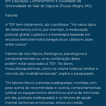
em Educação, Conhecimento e Sociedade da
Universidade do Vale do Sapucaí (Pouso Alegre, MG).
Fatores
A TSP tem tratamento, diz o professor. “Há vários tipos
de tratamentos como, por exemplo, a reeducação
postural global, o pilates e a fisioterapia baseada em
recursos eletrotermofototerapêuticos: ultrasom, laser,
entre outros”.
Fatores de risco físicos, fisiológicos, psicológicos e
comportamentais ou uma combinação deles
podem estar associados à TSP. “As dores
musculoesqueléticas, como na coluna torácica, lombar e
cervical, são multidimensionais”, explica o pesquisador.
“Os fatores físicos (carteiras inadequadas, mochilas com
peso acima do recomendado e outros), comportamentais
(utilizar os equipamentos eletrônicos acima de três horas
por dia, posturas inadequadas) e os fatores de saúde
mental (sintomas emocionais, stress etc) estão