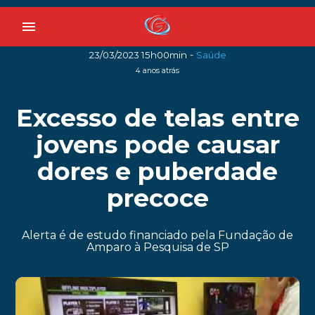
menu
-
23/03/2023 15h00min
Saúde
4 anos atrás
Excesso de telas entre
jovens pode causar
dores e puberdade
precoce
Alerta é de estudo financiado pela Fundação de
Amparo à Pesquisa de SP