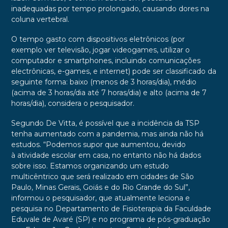
inadequadas por tempo prolongado, causando dores na
coluna vertebral.
O tempo gasto com dispositivos eletrônicos (por
exemplo ver televisão, jogar videogames, utilizar o
computador e smartphones, incluindo comunicações
electrônicas, e-games, e internet) pode ser classificado da
seguinte forma: baixo (menos de 3 horas/dia), médio
(acima de 3 horas/dia até 7 horas/dia) e alto (acima de 7
horas/dia), considera o pesquisador.
Segundo De Vitta, é possível que a incidência da TSP
tenha aumentado com a pandemia, mas ainda não há
estudos. “Podemos supor que aumentou, devido
à atividade escolar em casa, no entanto não há dados
sobre isso. Estamos organizando um estudo
multicêntrico que será realizado em cidades de São
Paulo, Minas Gerais, Goiás e do Rio Grande do Sul”,
informou o pesquisador, que atualmente leciona e
pesquisa no Departamento de Fisioterapia da Faculdade
Eduvale de Avaré (SP) e no programa de pós-graduação