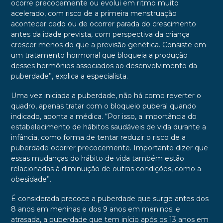
ocorre precocemente ou evolui em ritmo muito
acelerado, com risco de a primeira menstruação
acontecer cedo ou de ocorrer parada do crescimento
antes da idade prevista, com perspectiva da criança
crescer menos do que a previsão genética. Consiste em
um tratamento hormonal que bloqueia a produção
desses hormônios associados ao desenvolvimento da
puberdade”, explica a especialista.
Uma vez iniciada a puberdade, não há como reverter o
quadro, apenas tratar com o bloqueio puberal quando
indicado, aponta a médica. “Por isso, a importância do
estabelecimento de hábitos saudáveis de vida durante a
infância, como forma de tentar reduzir o risco de a
puberdade ocorrer precocemente. Importante dizer que
essas mudanças do hábito de vida também estão
relacionadas à diminuição de outras condições, como a
obesidade”.
É considerada precoce a puberdade que surge antes dos
8 anos em meninas e dos 9 anos em meninos; e
atrasada, a puberdade que tem início após os 13 anos em