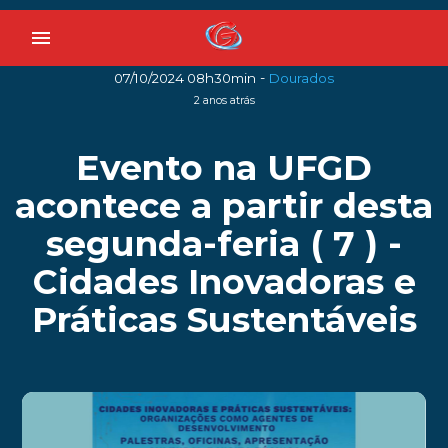
menu
-
07/10/2024 08h30min
Dourados
2 anos atrás
Evento na UFGD
acontece a partir desta
segunda-feria ( 7 ) -
Cidades Inovadoras e
Práticas Sustentáveis