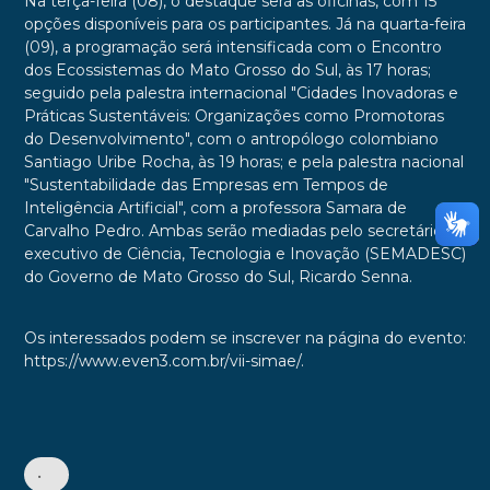
Na terça-feira (08), o destaque será as oficinas, com 15
opções disponíveis para os participantes. Já na quarta-feira
(09), a programação será intensificada com o Encontro
dos Ecossistemas do Mato Grosso do Sul, às 17 horas;
seguido pela palestra internacional "Cidades Inovadoras e
Práticas Sustentáveis: Organizações como Promotoras
do Desenvolvimento", com o antropólogo colombiano
Santiago Uribe Rocha, às 19 horas; e pela palestra nacional
"Sustentabilidade das Empresas em Tempos de
Inteligência Artificial", com a professora Samara de
Carvalho Pedro. Ambas serão mediadas pelo secretário
executivo de Ciência, Tecnologia e Inovação (SEMADESC)
do Governo de Mato Grosso do Sul, Ricardo Senna.
Os interessados podem se inscrever na página do evento:
https://www.even3.com.br/vii-simae/.
•