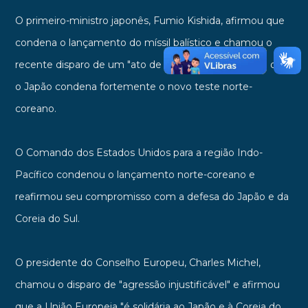
O primeiro-ministro japonês, Fumio Kishida, afirmou que
condena o lançamento do míssil balístico e chamou o
recente disparo de um "ato de violência". Disse ainda que
o Japão condena fortemente o novo teste norte-
coreano.
O Comando dos Estados Unidos para a região Indo-
Pacífico condenou o lançamento norte-coreano e
reafirmou seu compromisso com a defesa do Japão e da
Coreia do Sul.
O presidente do Conselho Europeu, Charles Michel,
chamou o disparo de "agressão injustificável" e afirmou
que a União Europeia "é solidária ao Japão e à Coreia do