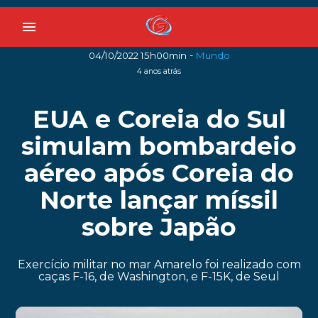
menu
-
04/10/2022 15h00min
Mundo
4 anos atrás
EUA e Coreia do Sul
simulam bombardeio
aéreo após Coreia do
Norte lançar míssil
sobre Japão
Exercício militar no mar Amarelo foi realizado com
caças F-16, de Washington, e F-15K, de Seul