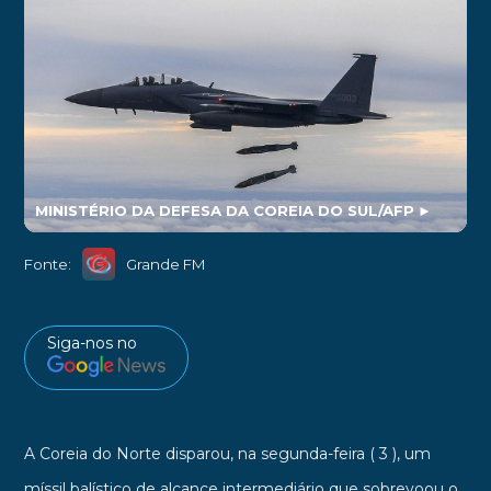
MINISTÉRIO DA DEFESA DA COREIA DO SUL/AFP
►
Fonte:
Grande FM
Siga-nos no
A Coreia do Norte disparou, na segunda-feira ( 3 ), um
míssil balístico de alcance intermediário que sobrevoou o