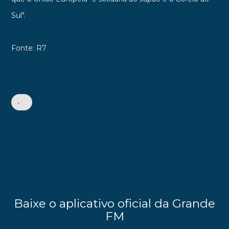
Sul".
Fonte: R7
•
Baixe o aplicativo oficial da Grande
FM