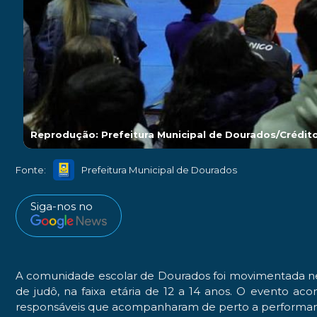
Reprodução: Prefeitura Municipal de Dourados/Crédit
Fonte:
Prefeitura Municipal de Dourados
Siga-nos no
A comunidade escolar de Dourados foi movimentada nest
de judô, na faixa etária de 12 a 14 anos. O evento 
responsáveis que acompanharam de perto a performan