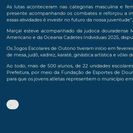
As lutas aconteceram nas categorias masculina e femi
presente acompanhando os combates e reforçou a impor
essas atividades é investir no futuro da nossa juventude”
Marçal esteve acompanhado da judoca douradense Ma
Americano e da Oceania Cadetes Individuais 2025, dispu
Os Jogos Escolares de Outono tiveram início em fevereiro
de mesa, judô, xadrez, karatê, ginástica artística e v
Ao todo, mais de 500 alunos, de 22 unidades escolare
Prefeitura, por meio da Fundação de Esportes de Dour
para que os jovens atletas representem o município em
•