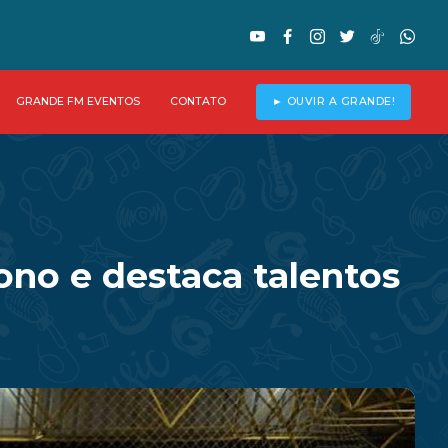
GRANDE FM EVENTOS
CONTATO
► OUVIR A GRANDE!
ono e destaca talentos