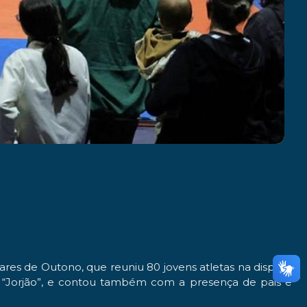
res de Outono, que reuniu 80 jovens atletas na disputa
o “Jorjão”, e contou também com a presença de pais e