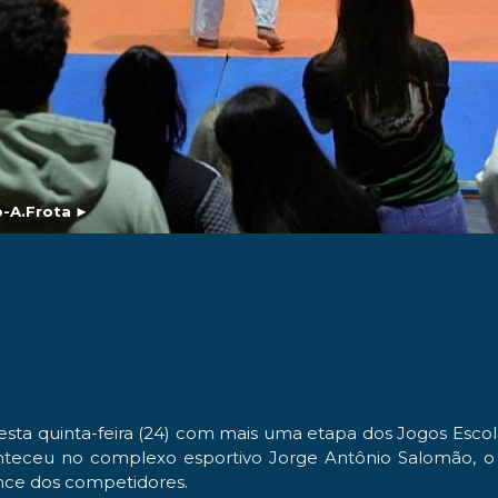
o-A.Frota
►
a quinta-feira (24) com mais uma etapa dos Jogos Escola
aconteceu no complexo esportivo Jorge Antônio Salomão, 
ce dos competidores.