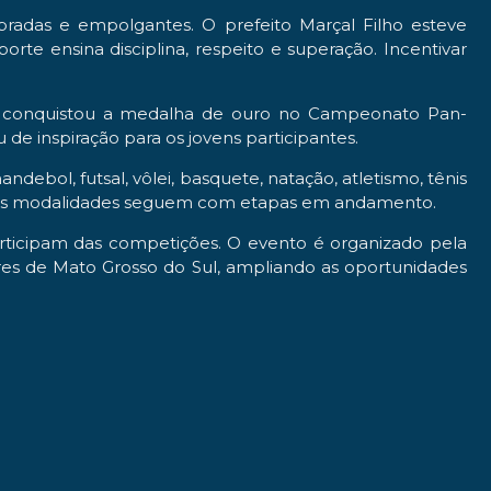
ibradas e empolgantes. O prefeito Marçal Filho esteve
e ensina disciplina, respeito e superação. Incentivar
da conquistou a medalha de ouro no Campeonato Pan-
de inspiração para os jovens participantes.
debol, futsal, vôlei, basquete, natação, atletismo, tênis
 algumas modalidades seguem com etapas em andamento.
articipam das competições. O evento é organizado pela
res de Mato Grosso do Sul, ampliando as oportunidades