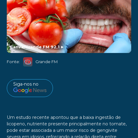
Canva/Grande FM 92,1
►
Fonte:
Grande FM
Siga-nos no
Um estudo recente apontou que a baixa ingestão de
licopeno, nutriente presente principalmente no tomate,
pode estar associada a um maior risco de gengivite
severa em idosos, reforçando a relação direta entre