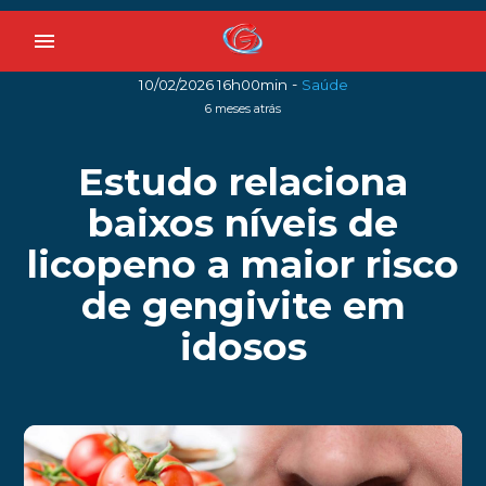
menu
-
10/02/2026 16h00min
Saúde
6 meses atrás
Estudo relaciona
baixos níveis de
licopeno a maior risco
de gengivite em
idosos