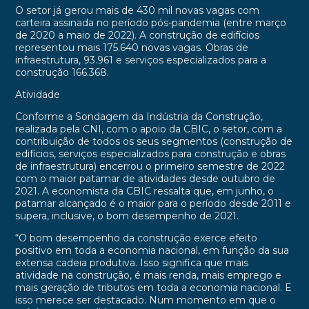
O setor já gerou mais de 430 mil novas vagas com
carteira assinada no período pós-pandemia (entre março
de 2020 a maio de 2022). A construção de edifícios
representou mais 175.640 novas vagas. Obras de
infraestrutura, 93.961 e serviços especializados para a
construção 166.368.
Atividade
Conforme a Sondagem da Indústria da Construção,
realizada pela CNI, com o apoio da CBIC, o setor, com a
contribuição de todos os seus segmentos (construção de
edifícios, serviços especializados para construção e obras
de infraestrutura) encerrou o primeiro semestre de 2022
com o maior patamar de atividades desde outubro de
2021. A economista da CBIC ressalta que, em junho, o
patamar alcançado é o maior para o período desde 2011 e
supera, inclusive, o bom desempenho de 2021.
“O bom desempenho da construção exerce efeito
positivo em toda a economia nacional, em função da sua
extensa cadeia produtiva. Isso significa que mais
atividade na construção, é mais renda, mais emprego e
mais geração de tributos em toda a economia nacional. E
isso merece ser destacado. Num momento em que o