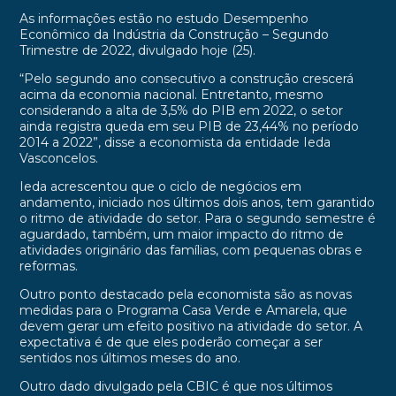
As informações estão no estudo Desempenho
Econômico da Indústria da Construção – Segundo
Trimestre de 2022, divulgado hoje (25).
“Pelo segundo ano consecutivo a construção crescerá
acima da economia nacional. Entretanto, mesmo
considerando a alta de 3,5% do PIB em 2022, o setor
ainda registra queda em seu PIB de 23,44% no período
2014 a 2022”, disse a economista da entidade Ieda
Vasconcelos.
Ieda acrescentou que o ciclo de negócios em
andamento, iniciado nos últimos dois anos, tem garantido
o ritmo de atividade do setor. Para o segundo semestre é
aguardado, também, um maior impacto do ritmo de
atividades originário das famílias, com pequenas obras e
reformas.
Outro ponto destacado pela economista são as novas
medidas para o Programa Casa Verde e Amarela, que
devem gerar um efeito positivo na atividade do setor. A
expectativa é de que eles poderão começar a ser
sentidos nos últimos meses do ano.
Outro dado divulgado pela CBIC é que nos últimos