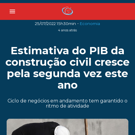
menu
-
25/07/2022 15h30min
Economia
4 anos atrás
Estimativa do PIB da
construção civil cresce
pela segunda vez este
ano
Ciclo de negócios em andamento tem garantido o
ritmo de atividade