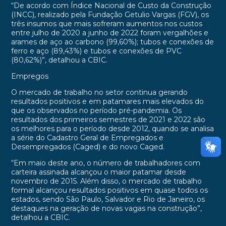
“De acordo com Índice Nacional de Custo da Construção
(INCC), realizado pela Fundação Getulio Vargas (FGV), os
três insumos que mais sofreram aumentos nos custos
entre julho de 2020 a junho de 2022 foram vergalhões e
arames de aço ao carbono (99,60%); tubos e conexões de
ferro e aço (89,43%) e tubos e conexões de PVC
(80,62%)”, detalhou a CBIC.
Empregos
O mercado de trabalho no setor continua gerando
resultados positivos e em patamares mais elevados do
que os observados no período pré-pandemia. Os
resultados dos primeiros semestres de 2021 e 2022 são
os melhores para o período desde 2012, quando se analisa
a série do Cadastro Geral de Empregados e
Desempregados (Caged) e do novo Caged.
“Em maio deste ano, o número de trabalhadores com
carteira assinada alcançou o maior patamar desde
novembro de 2015. Além disso, o mercado de trabalho
formal alcançou resultados positivos em quase todos os
estados, sendo São Paulo, Salvador e Rio de Janeiro, os
destaques na geração de novas vagas na construção”,
detalhou a CBIC.