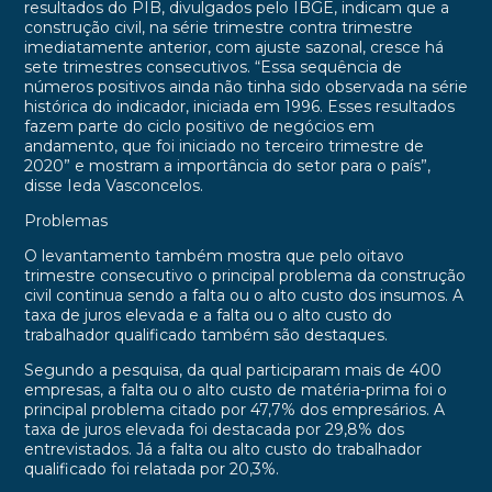
resultados do PIB, divulgados pelo IBGE, indicam que a
construção civil, na série trimestre contra trimestre
imediatamente anterior, com ajuste sazonal, cresce há
sete trimestres consecutivos. “Essa sequência de
números positivos ainda não tinha sido observada na série
histórica do indicador, iniciada em 1996. Esses resultados
fazem parte do ciclo positivo de negócios em
andamento, que foi iniciado no terceiro trimestre de
2020” e mostram a importância do setor para o país”,
disse Ieda Vasconcelos.
Problemas
O levantamento também mostra que pelo oitavo
trimestre consecutivo o principal problema da construção
civil continua sendo a falta ou o alto custo dos insumos. A
taxa de juros elevada e a falta ou o alto custo do
trabalhador qualificado também são destaques.
Segundo a pesquisa, da qual participaram mais de 400
empresas, a falta ou o alto custo de matéria-prima foi o
principal problema citado por 47,7% dos empresários. A
taxa de juros elevada foi destacada por 29,8% dos
entrevistados. Já a falta ou alto custo do trabalhador
qualificado foi relatada por 20,3%.