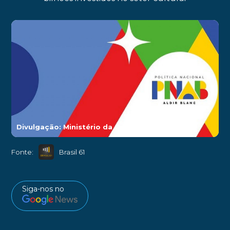
Divulgação: Ministério da Cultura
►
Fonte:
Brasil 61
Siga-nos no