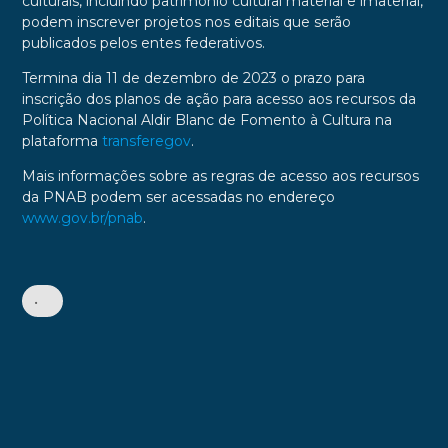
culturais, incluindo patrimônio cultural material e imaterial,
podem inscrever projetos nos editais que serão
publicados pelos entes federativos.
Termina dia 11 de dezembro de 2023 o prazo para
inscrição dos planos de ação para acesso aos recursos da
Política Nacional Aldir Blanc de Fomento à Cultura na
plataforma
transferegov
.
Mais informações sobre as regras de acesso aos recursos
da PNAB podem ser acessadas no endereço
www.gov.br/pnab
.
•