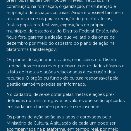
prêmios, mas também podem investir recursos na
construção, na formação, organização, manutenção e
ampliação de espaços culturais. Ainda é possível também
utilizar os recursos para execução de projetos, feiras,
festas populares, festivais, exposições do próprio
município, do estado ou do Distrito Federal. Então, não
fique fora, garanta a adesão que vai até o dia onze de
dezembro por meio do cadastro do plano de ação na
plataforma transferegov.”
Os planos de ação que estados, municípios e o Distrito
Federal devem inscrever precisam conter dados básicos e
a lista de metas e ações relacionadas à execução dos
recursos. O órgão ou fundo de cultura responsável pela
gestão também precisa ser informado.
No cadastro, deve-se optar pelas metas e ações pré-
definidas no transferegov e os valores que serão aplicados
em cada uma também precisam ser inseridos.
Os planos de ação serão avaliados e aprovados pelo
Ministério da Cultura. A situação de cada um pode ser
acompanhada na plataforma, em tempo real, por meio