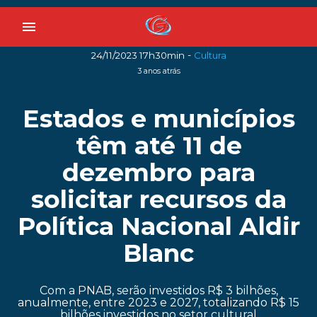
menu
-
24/11/2023 17h30min
Cultura
3 anos atrás
Estados e municípios
têm até 11 de
dezembro para
solicitar recursos da
Política Nacional Aldir
Blanc
Com a PNAB, serão investidos R$ 3 bilhões,
anualmente, entre 2023 e 2027, totalizando R$ 15
bilhões investidos no setor cultural