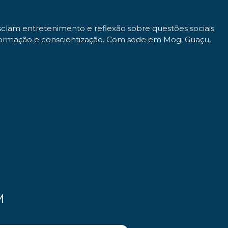
sclam entretenimento e reflexão sobre questões sociais
sformação e conscientização. Com sede em Mogi Guaçu,
M