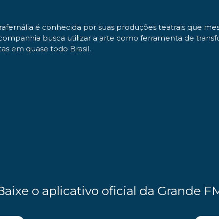
rafernália é conhecida por suas produções teatrais que me
 companhia busca utilizar a arte como ferramenta de tran
tas em quase todo Brasil.
Baixe o aplicativo oficial da Grande F