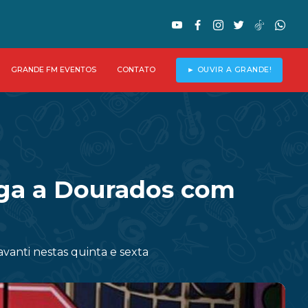
GRANDE FM EVENTOS
CONTATO
► OUVIR A GRANDE!
hega a Dourados com
vanti nestas quinta e sexta