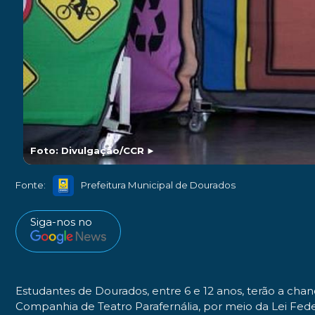
Foto: Divulgação/CCR
►
Fonte:
Prefeitura Municipal de Dourados
Siga-nos no
Estudantes de Dourados, entre 6 e 12 anos, terão a chance, 
Companhia de Teatro Parafernália, por meio da Lei Feder