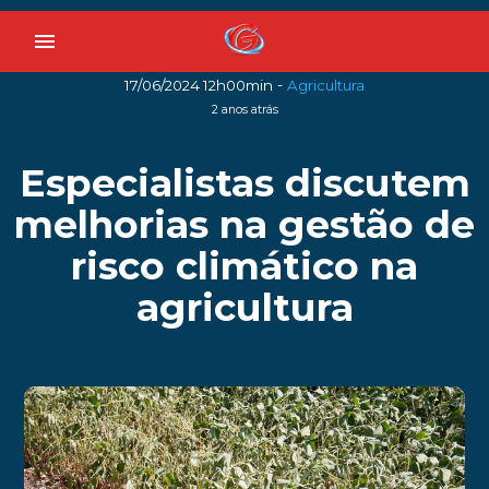
menu
-
17/06/2024 12h00min
Agricultura
2 anos atrás
Especialistas discutem
melhorias na gestão de
risco climático na
agricultura