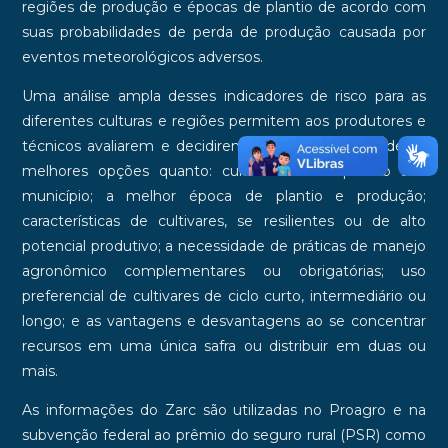
regiões de produção e épocas de plantio de acordo com
suas probabilidades de perda de produção causada por
eventos meteorológicos adversos.
Uma análise ampla desses indicadores de risco para as
diferentes culturas e regiões permitem aos produtores e
técnicos avaliarem e decidirem quais as possibilidades e
melhores opções quanto: culturas viáveis para o seu
município; a melhor época de plantio e produção;
características de cultivares, se resilientes ou de alto
potencial produtivo; a necessidade de práticas de manejo
agronômico complementares ou obrigatórias; uso
preferencial de cultivares de ciclo curto, intermediário ou
longo; e as vantagens e desvantagens ao se concentrar
recursos em uma única safra ou distribuir em duas ou
mais.
As informações do Zarc são utilizadas no Proagro e na
subvenção federal ao prêmio do seguro rural (PSR) como