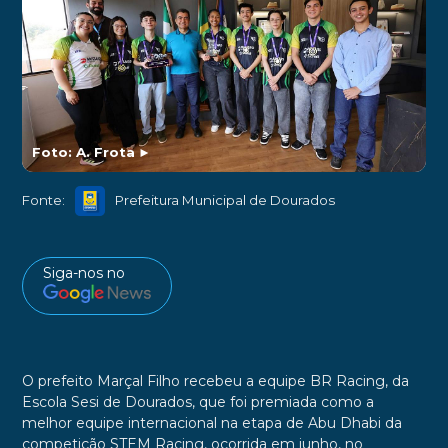
Foto: A. Frota
►
Fonte:
Prefeitura Municipal de Dourados
Siga-nos no
O prefeito Marçal Filho recebeu a equipe BR Racing, da
Escola Sesi de Dourados, que foi premiada como a
melhor equipe internacional na etapa de Abu Dhabi da
competição STEM Racing, ocorrida em junho, no