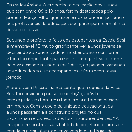
Emirados Árabes. O empenho e dedicação dos alunos
que tem entre 09 e 19 anos, foram destacados pelo
prefeito Marçal Filho, que frisou ainda sobre a importância
dos profissionais de educação, que participam com afinco
desse processo.
Segundo o prefeito, o feito dos estudantes da Escola Sesi
é memorável. “É muito gratificante ver alunos jovens se
dedicando ao aprendizado e mostrando isso com uma
vitória tão importante para eles e, claro que leva o nome
da nossa cidade mundo a fora” disse, ao parabenizar ainda
aos educadores que acompanham e fortalecem essa
jornada.
A professora Priscila Franco conta que a equipe da Escola
Sesi foi convidada para a competição, após ter
conseguido um bom resultado em um torneio nacional,
em março. Com o apoio da unidade educacional, os
alunos passaram a a construir o projeto no qual
trabalhariam e os resultados foram surpreendentes. “ A
equipe demonstrou suas habilidade projetando carros de
corrida em miniatura, desenvolvendo estratégias de