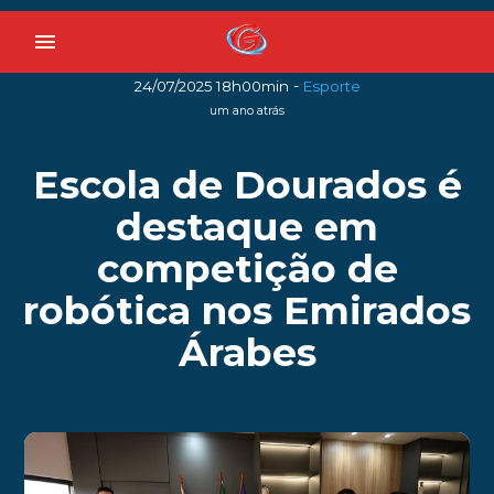
menu
-
24/07/2025 18h00min
Esporte
um ano atrás
Escola de Dourados é
destaque em
competição de
robótica nos Emirados
Árabes