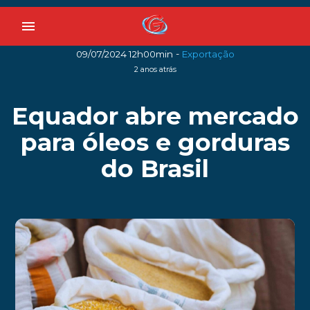
menu
-
09/07/2024 12h00min
Exportação
2 anos atrás
Equador abre mercado
para óleos e gorduras
do Brasil