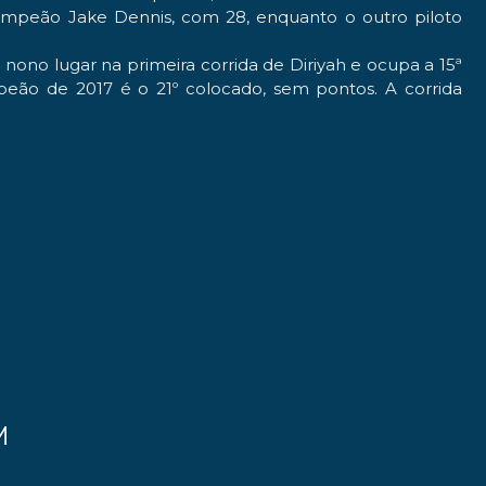
 campeão
Jake Dennis
, com 28, enquanto o outro piloto
ono lugar na primeira corrida de Diriyah e ocupa a 15ª
ão de 2017 é o 21º colocado, sem pontos. A corrida
M