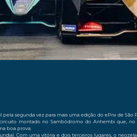
l pela segunda vez para mais uma edição do
ePrix de São 
o circuito montado no Sambódromo do Anhembi que, no 
ma boa prova.
undial. Com uma vitória e dois terceiros lugares, o neoze