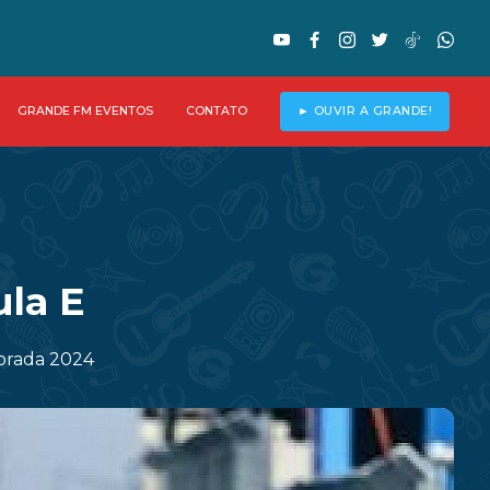
GRANDE FM EVENTOS
CONTATO
► OUVIR A GRANDE!
la E
porada 2024