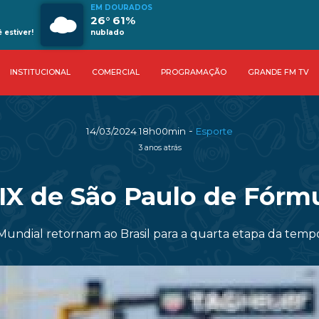
EM DOURADOS
26° 61%
estiver!
nublado
INSTITUCIONAL
COMERCIAL
PROGRAMAÇÃO
GRANDE FM TV
-
14/03/2024 18h00min
Esporte
3 anos atrás
IX de São Paulo de Fórmu
Mundial retornam ao Brasil para a quarta etapa da tem