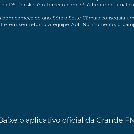
, da
DS Penske
, é o terceiro com 33, à frente do atual
 um bom começo de ano.
Sérgio Sette Câmara
conseguiu um n
fre em seu retorno à equipe
Abt
. No momento, o campe
Baixe o aplicativo oficial da Grande F