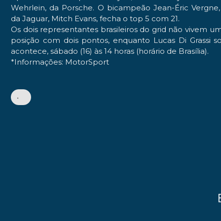
Wehrlein
, da
Porsche
. O bicampeão
Jean-Éric Vergne
da
Jaguar
,
Mitch Evans
, fecha o top 5 com 21.
Os dois representantes brasileiros do grid não vivem
posição com dois pontos, enquanto
Lucas Di Grassi
so
acontece, sábado (16) às 14 horas (horário de Brasília).
*Informações: MotorSport
•