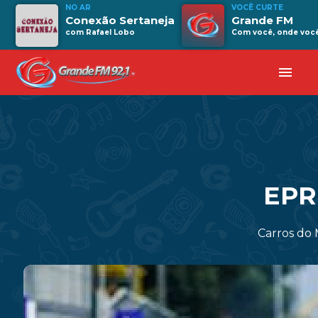
NO AR
VOCÊ CURTE
Conexão Sertaneja
Grande FM
com Rafael Lobo
Com você, onde você 
menu
EPR
Carros do 