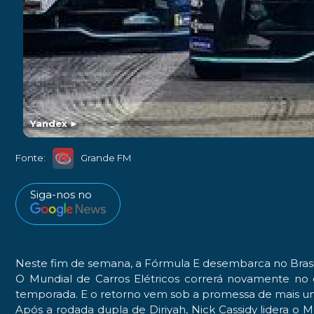
Yandex
►
Fonte:
Grande FM
Siga-nos no
Neste fim de semana, a Fórmula E desembarca no Brasi
O Mundial de Carros Elétricos correrá novamente n
temporada. E o retorno vem sob a promessa de mais u
Após a rodada dupla de Diriyah,
Nick Cassidy
lidera o M