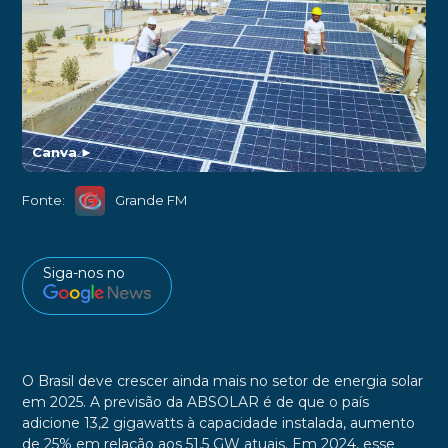
Canva
►
Fonte:
Grande FM
Siga-nos no
O Brasil deve crescer ainda mais no setor de energia solar
em 2025. A previsão da ABSOLAR é de que o país
adicione 13,2 gigawatts à capacidade instalada, aumento
de 25% em relação aos 51,5 GW atuais. Em 2024, esse