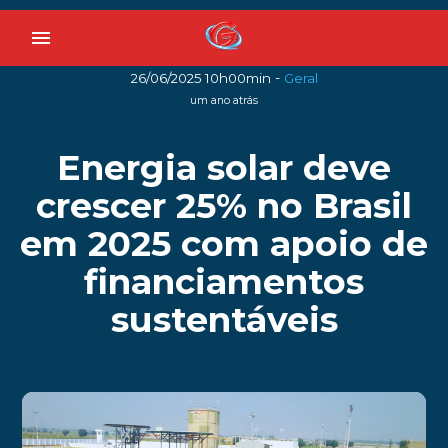
menu
-
26/06/2025 10h00min
Geral
um ano atrás
Energia solar deve
crescer 25% no Brasil
em 2025 com apoio de
financiamentos
sustentáveis