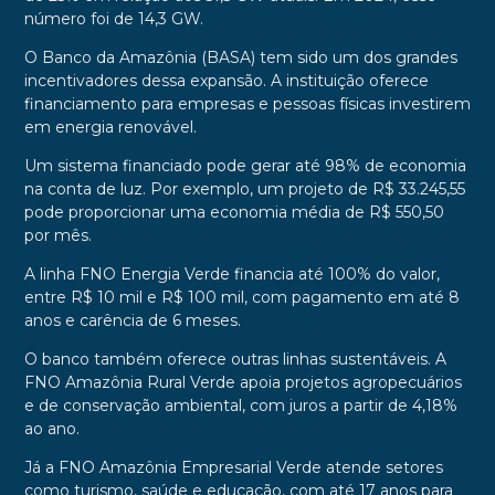
número foi de 14,3 GW.
O Banco da Amazônia (BASA) tem sido um dos grandes
incentivadores dessa expansão. A instituição oferece
financiamento para empresas e pessoas físicas investirem
em energia renovável.
Um sistema financiado pode gerar até 98% de economia
na conta de luz. Por exemplo, um projeto de R$ 33.245,55
pode proporcionar uma economia média de R$ 550,50
por mês.
A linha FNO Energia Verde financia até 100% do valor,
entre R$ 10 mil e R$ 100 mil, com pagamento em até 8
anos e carência de 6 meses.
O banco também oferece outras linhas sustentáveis. A
FNO Amazônia Rural Verde apoia projetos agropecuários
e de conservação ambiental, com juros a partir de 4,18%
ao ano.
Já a FNO Amazônia Empresarial Verde atende setores
como turismo, saúde e educação, com até 17 anos para