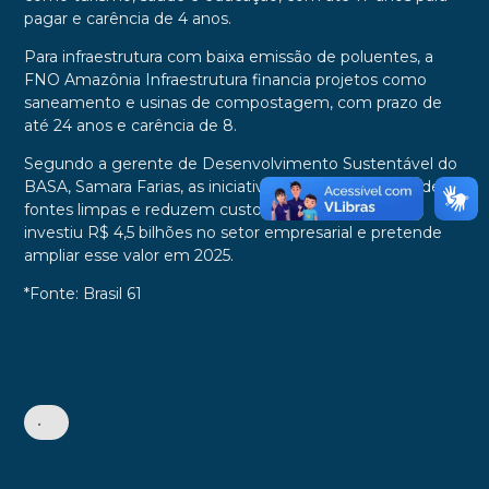
pagar e carência de 4 anos.
Para infraestrutura com baixa emissão de poluentes, a
FNO Amazônia Infraestrutura financia projetos como
saneamento e usinas de compostagem, com prazo de
até 24 anos e carência de 8.
Segundo a gerente de Desenvolvimento Sustentável do
BASA, Samara Farias, as iniciativas promovem o uso de
fontes limpas e reduzem custos. Em 2024, o banco
investiu R$ 4,5 bilhões no setor empresarial e pretende
ampliar esse valor em 2025.
*Fonte: Brasil 61
•