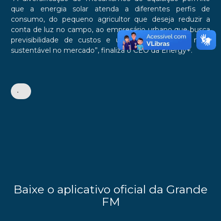
que a energia solar atenda a diferentes perfis de
consumo, do pequeno agricultor que deseja reduzir a
conta de luz no campo, ao empresário urbano que busca
previsibilidade de custos e um posicionamento mais
sustentável no mercado”, finaliza o CEO da Energy+.
•
Baixe o aplicativo oficial da Grande
FM