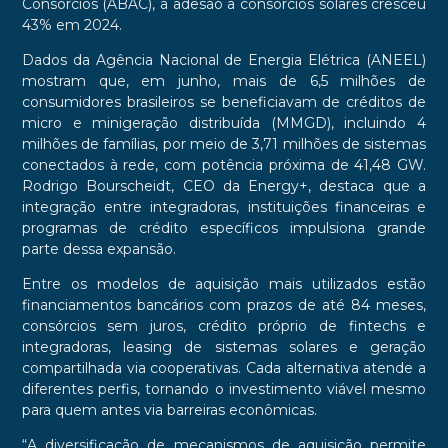
Consórcios (ABAC), a adesão a consórcios solares cresceu
43% em 2024.
Dados da Agência Nacional de Energia Elétrica (ANEEL)
mostram que, em junho, mais de 6,5 milhões de
consumidores brasileiros se beneficiavam de créditos de
micro e minigeração distribuída (MMGD), incluindo 4
milhões de famílias, por meio de 3,71 milhões de sistemas
conectados à rede, com potência próxima de 41,48 GW.
Rodrigo Bourscheidt, CEO da Energy+, destaca que a
integração entre integradoras, instituições financeiras e
programas de crédito específicos impulsiona grande
parte dessa expansão.
Entre os modelos de aquisição mais utilizados estão
financiamentos bancários com prazos de até 84 meses,
consórcios sem juros, crédito próprio de fintechs e
integradoras, leasing de sistemas solares e geração
compartilhada via cooperativas. Cada alternativa atende a
diferentes perfis, tornando o investimento viável mesmo
para quem antes via barreiras econômicas.
“A diversificação de mecanismos de aquisição permite