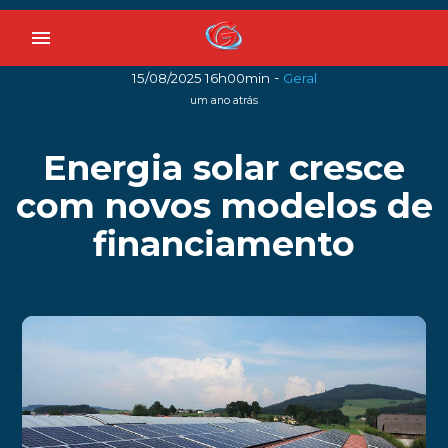
menu
-
15/08/2025 16h00min
Geral
um ano atrás
Energia solar cresce
com novos modelos de
financiamento