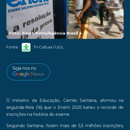
Foto: Paulo Pinto/Agência Brasil
►
Fonte:
TV Cultura / UOL
Siga-nos no
O
ministro da Educação, Camilo Santana
, afirmou na
segunda-feira (16) que
o Enem 2025 bateu o recorde de
inscrições na história do exame.
Segundo Santana, foram mais de 5,5 milhões inscrições,