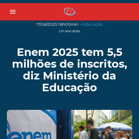
menu
-
17/06/2025 16h00min
Educação
um ano atrás
Enem 2025 tem 5,5
milhões de inscritos,
diz Ministério da
Educação