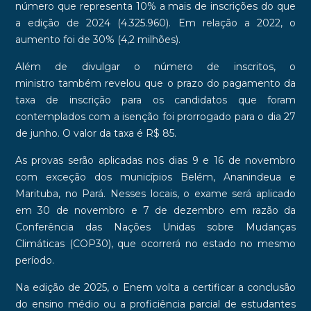
número que representa 10% a mais de inscrições do que
a edição de 2024 (4.325.960). Em relação a 2022, o
aumento foi de 30% (4,2 milhões).
Além de divulgar o número de inscritos, o
ministro também revelou que o prazo do pagamento da
taxa de inscrição para os candidatos que foram
contemplados com a isenção foi prorrogado para o dia 27
de junho. O valor da taxa é R$ 85.
As provas serão aplicadas nos dias 9 e 16 de novembro
com exceção
dos municípios Belém, Ananindeua e
Marituba, no Pará. Nesses locais, o exame será aplicado
em 30 de novembro e 7 de dezembro em razão da
Conferência das Nações Unidas sobre Mudanças
Climáticas (COP30), que ocorrerá no estado no mesmo
período.
Na edição de 2025, o
Enem volta a certificar a conclusão
do ensino médio ou a proficiência parcial de estudantes