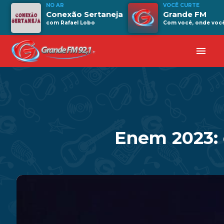
NO AR
VOCÊ CURTE
Conexão Sertaneja
Grande FM
com Rafael Lobo
Com você, onde você 
menu
Enem 2023: 