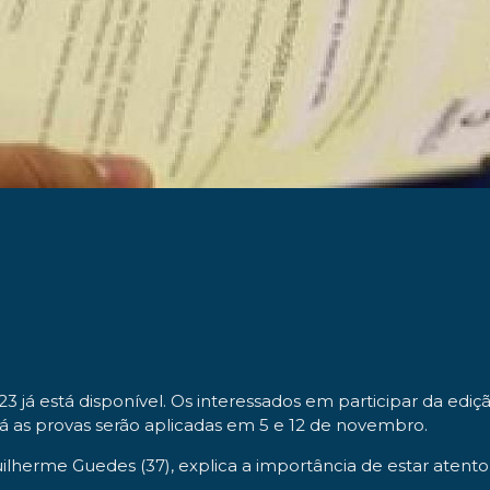
 já está disponível. Os interessados em participar da ediç
. Já as provas serão aplicadas em 5 e 12 de novembro.
uilherme Guedes (37), explica a importância de estar aten