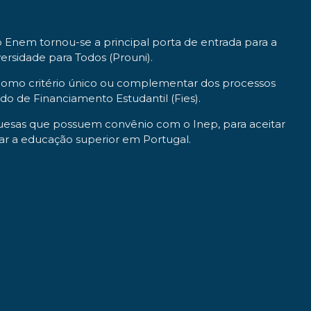
Enem tornou-se a principal porta de entrada para a
ersidade para Todos (Prouni).
os como critério único ou complementar dos processos
o de Financiamento Estudantil (Fies).
guesas que possuem convênio com o Inep, para aceitar
rsar a educação superior em Portugal.