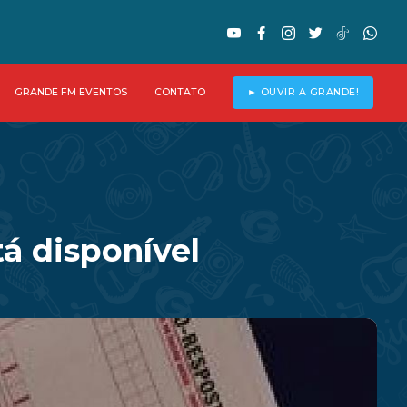
GRANDE FM EVENTOS
CONTATO
► OUVIR A GRANDE!
á disponível