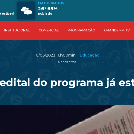
EM DOURADOS
26° 65%
estiver!
nublado
INSTITUCIONAL
COMERCIAL
PROGRAMAÇÃO
GRANDE FM TV
-
10/05/2023 16h00min
Educação
4 anos atrás
edital do programa já est