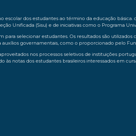
escolar dos estudantes ao término da educação básica. o 
eção Unificada (Sisu) e de iniciativas como o Programa Univ
nem para selecionar estudantes. Os resultados são utilizad
a auxílios governamentais, como o proporcionado pelo Fund
roveitados nos processos seletivos de instituições portu
do às notas dos estudantes brasileiros interessados em cu