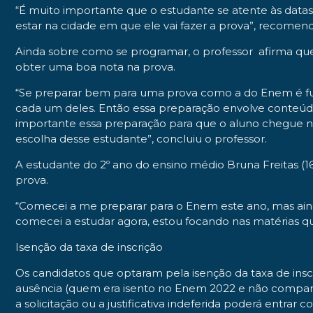
“É muito importante que o estudante se atente às dat
estar na cidade em que ele vai fazer a prova”, recomen
Ainda sobre como se programar, o professor afirma qu
obter uma boa nota na prova.
“Se preparar bem para uma prova como a do Enem é fu
cada um deles. Então essa preparação envolve conteúdo
importante essa preparação para que o aluno chegue n
escolha desse estudante”, concluiu o professor.
A estudante do 2º ano do ensino médio Bruna Freitas (
prova.
“Comecei a me preparar para o Enem este ano, mas aind
comecei a estudar agora, estou focando nas matérias qu
Isenção da taxa de inscrição
Os candidatos que optaram pela isenção da taxa de inscri
ausência (quem era isento no Enem 2022 e não compareceu
a solicitação ou a justificativa indeferida poderá entrar c