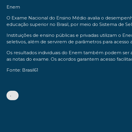
Enem
O Exame Nacional do Ensino Médio avalia o desempenho 
educação superior no Brasil, por meio do Sistema de Sel
Instituições de ensino públicas e privadas utilizam o E
seletivos, além de servirem de parâmetros para acesso 
Os resultados individuais do Enem também podem ser ap
as notas do exame. Os acordos garantem acesso facilita
Fonte: Brasil61
•