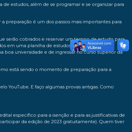
 de estudos, além de se programar e se organizar para
r a preparação é um dos passos mais importantes para
ue serão cobrados e reservar um tempo de estudo para
dos em uma planilha de estudos, então é muito
boa universidade e de ingressar no curso superior da
a como está sendo o momento de preparação para a
pelo YouTube. E faço algumas provas antigas. Como
tal específico para a isenção e para as justificativas de
participar da edição de 2023 gratuitamente). Quem tiver