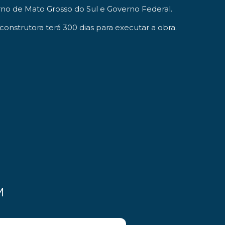
rno de Mato Grosso do Sul e Governo Federal.
construtora terá 300 dias para executar a obra.
M