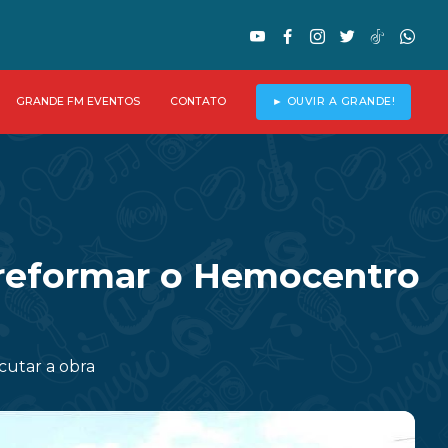
GRANDE FM EVENTOS
CONTATO
► OUVIR A GRANDE!
 reformar o Hemocentro
cutar a obra