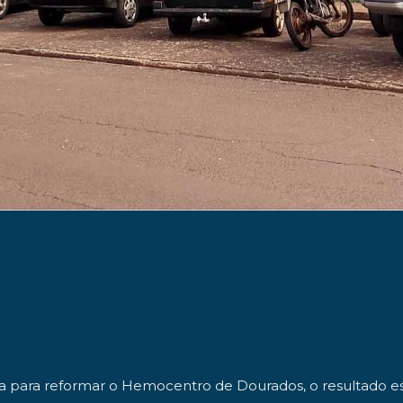
ara reformar o Hemocentro de Dourados, o resultado está no