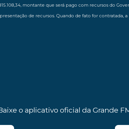
2.815.108,34, montante que será pago com recursos do Gove
apresentação de recursos. Quando de fato for contratada, a 
Baixe o aplicativo oficial da Grande F