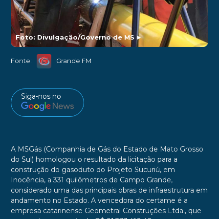
Foto: Divulgação/Governo de MS
►
Fonte:
Grande FM
Siga-nos no
A MSGás (Companhia de Gás do Estado de Mato Grosso
do Sul) homologou o resultado da licitação para a
construção do gasoduto do Projeto Sucuriú, em
Inocência, a 331 quilômetros de Campo Grande,
considerado uma das principais obras de infraestrutura em
andamento no Estado. A vencedora do certame é a
empresa catarinense Geometral Construções Ltda., que