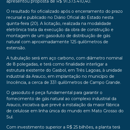
apresentou proposta de R$ 91.373.410,40.
O resultado foi oficializado após o encerramento do prazo
recursal e publicado no Diário Oficial do Estado nesta
quinta-feira (20). A licitação, realizada na modalidade
eletrônica trata da execução da obra de construção e
montagem de um gasoduto de distribuição de gás
natural com aproximadamente 125 quilômetros de
extensão.
A tubulação será em aço carbono, com diâmetro nominal
de 8 polegadas, e terá como finalidade interligar a
estrutura existente do Gasbol, em Três Lagoas, à unidade
industrial da Arauco, em implantação no município de
Inocência, a cerca de 331 quilômetros de Campo Grande.
O gasoduto é peça fundamental para garantir o
fornecimento de gás natural ao complexo industrial da
Arauco, iniciativa que prevê a instalação da maior fábrica
de celulose em linha única do mundo em Mato Grosso do
Sul.
Com investimento superior a R$ 25 bilhões, a planta terá