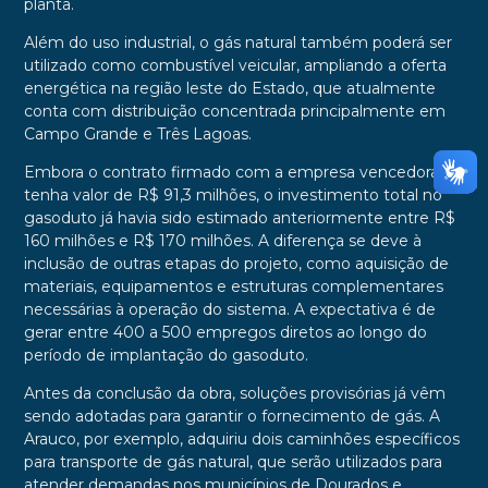
planta.
Além do uso industrial, o gás natural também poderá ser
utilizado como combustível veicular, ampliando a oferta
energética na região leste do Estado, que atualmente
conta com distribuição concentrada principalmente em
Campo Grande e Três Lagoas.
Embora o contrato firmado com a empresa vencedora
tenha valor de R$ 91,3 milhões, o investimento total no
gasoduto já havia sido estimado anteriormente entre R$
160 milhões e R$ 170 milhões. A diferença se deve à
inclusão de outras etapas do projeto, como aquisição de
materiais, equipamentos e estruturas complementares
necessárias à operação do sistema. A expectativa é de
gerar entre 400 a 500 empregos diretos ao longo do
período de implantação do gasoduto.
Antes da conclusão da obra, soluções provisórias já vêm
sendo adotadas para garantir o fornecimento de gás. A
Arauco, por exemplo, adquiriu dois caminhões específicos
para transporte de gás natural, que serão utilizados para
atender demandas nos municípios de Dourados e