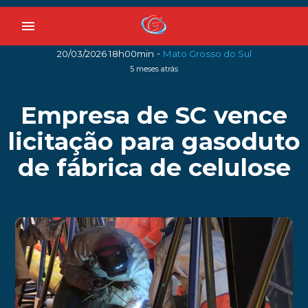
menu
-
20/03/2026 18h00min
Mato Grosso do Sul
5 meses atrás
Empresa de SC vence
licitação para gasoduto
de fábrica de celulose