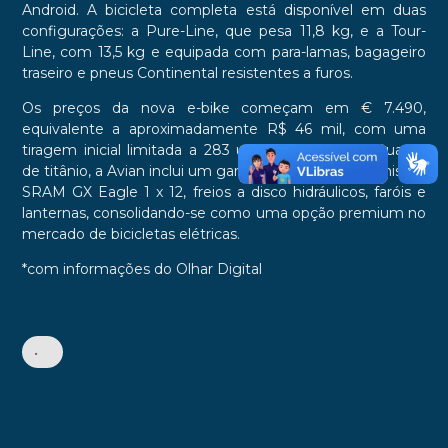
Android. A bicicleta completa está disponível em duas
configurações: a Pure-Line, que pesa 11,8 kg, e a Tour-
Line, com 13,5 kg e equipada com para-lamas, bagageiro
traseiro e pneus Continental resistentes a furos.
Os preços da nova e-bike começam em € 7.490,
equivalente a aproximadamente R$ 46 mil, com uma
tiragem inicial limitada a 283 unidades. Além do quadro
de titânio, a Avian inclui um garfo de carbono, transmissão
SRAM GX Eagle 1 x 12, freios a disco hidráulicos, faróis e
lanternas, consolidando-se como uma opção premium no
mercado de bicicletas elétricas.
*com informações do Olhar Digital
•