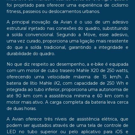
foi projetado para oferecer uma experiência de ciclismo
fitness, passeios ou deslocamentos urbanos.
A principal inovação da Avian é o uso de um adesivo
estrutural injetado nas conexões do quadro, substituindo
a solda convencional. Segundo a Möve, esse adesivo,
uma vez curado, proporciona uma ligação mais resistente
do que a solda tradicional, garantindo a integridade e
durabilidade do quadro.
No que diz respeito ao desempenho, a e-bike é equipada
com um motor de cubo traseiro Mahle X20 de 250 watts,
oferecendo uma velocidade máxima de 15 km/h. A
bateria de lítio Mahle iX2, com capacidade de 250 Wh e
integrada ao tubo inferior, proporciona uma autonomia de
até 90 km com a assistência mínima e 60 km com o
motor mais ativo. A carga completa da bateria leva cerca
de duas horas.
A Avian oferece três níveis de assistência elétrica, que
podem ser ajustados através de uma tela de controle de
LED no tubo superior ou pelo aplicativo para iOS e