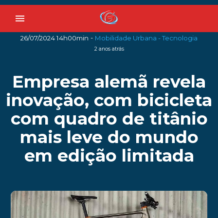
menu
-
26/07/2024 14h00min
Mobilidade Urbana - Tecnologia
2 anos atrás
Empresa alemã revela
inovação, com bicicleta
com quadro de titânio
mais leve do mundo
em edição limitada