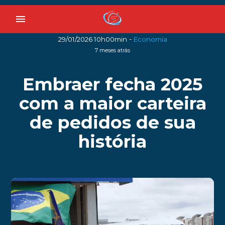
menu
-
29/01/2026 10h00min
Economia
7 meses atrás
Embraer fecha 2025
com a maior carteira
de pedidos de sua
história