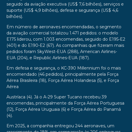
seguido da aviação executiva (US$ 7,6 bilhões), serviços e
suporte (US$ 4,9 bilhões), defesa e segurança (US$ 4,6
bilhões).
Em número de aeronaves encomendadas, o segmento
da aviação comercial totalizou 1.471 pedidos: o modelo
E175 liderou, com 1.003 encomendas, seguido do E195-E2
(401) e do E190-E2 (67). As companhias que fizeram mais
pedidos foram SkyWest-EUA (288), American Airlines-
EUA (204), e Republic Airlines-EUA (187).
Em defesa e segurança, o KC-390 Millennium foi o mais
encomendado (46 pedidos), principalmente pela Força
Aérea Brasileira (18), Força Aérea Holandesa (5), e Força
Aérea
Austríaca (4). Já o A-29 Super Tucano recebeu 39
encomendas, principalmente da Força Aérea Portuguesa
(12), Força Aérea Uruguaia (6) e Força Aérea do Panamá
(4).
Em 2025, a companhia entregou 244 aeronaves, um