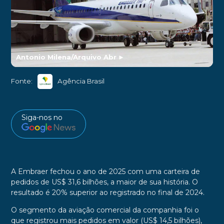
Antonio Milena/Arquivo Abr
►
Fonte:
Agência Brasil
Siga-nos no
A Embraer fechou o ano de 2025 com uma carteira de
pedidos de US$ 31,6 bilhões, a maior de sua história. O
resultado é 20% superior ao registrado no final de 2024.
O segmento da aviação comercial da companhia foi o
que registrou mais pedidos em valor (US$ 14,5 bilhões),