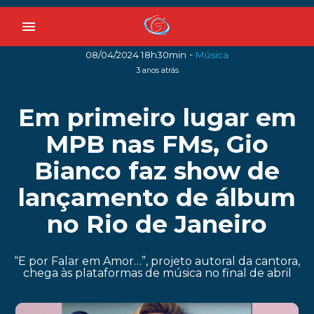
menu
-
08/04/2024 18h30min
Música
3 anos atrás
Em primeiro lugar em
MPB nas FMs, Gio
Bianco faz show de
lançamento de álbum
no Rio de Janeiro
“E por Falar em Amor…”, projeto autoral da cantora,
chega às plataformas de música no final de abril