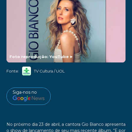
Foto reprodução: YouTube
►
Fonte:
TV Cultura / UOL
Siga-nos no
No próximo dia 23 de abril, a cantora
Gio Bianco
apresenta
o show de lançamento de seu mais recente álbum,
“E por