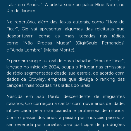
Falar em Amor…”
. A artista sobe ao palco
Blue Not
e,
no
Rio de Janeiro
.
No repertório, além das faixas autorais, como
“Hora de
Ficar
”, Gio vai apresentar algumas das releituras que
despontaram como as mais tocadas nas rádios,
como
“Não Precisa Mudar”
(Gigi/Saulo Fernandes)
e
“Ainda Lembro”
(Marisa Monte).
O primeiro single autoral do novo trabalho, “Hora de Ficar”,
lançado no início de 2024, ocupa o 1º lugar nas emissoras
de rádio segmentadas desde sua estreia, de acordo com
dados da Crowley, empresa que divulga o ranking das
canções mais tocadas nas rádios do Brasil.
Nascida em São Paulo, descendente de imigrantes
italianos, Gio começou a cantar com nove anos de idade,
influenciada pela mãe pianista e professora de música.
Com o passar dos anos, a paixão por musicais passou a
ser revertida por convites para participar de produções