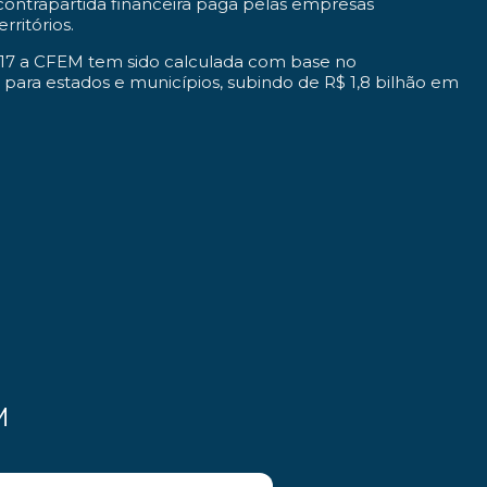
ontrapartida financeira paga pelas empresas
ritórios.
2017 a CFEM tem sido calculada com base no
para estados e municípios, subindo de R$ 1,8 bilhão em
M