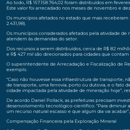
Ao todo, R$ 157.158.764,02 foram distribuídos em fever
Este valor foi arrecadado nos meses de novembro e de
Os municípios afetados no estado que mais receberam r
2.431,98).
Os municípios considerados afetados pela atividade de 
atendem às demandas do setor.
Dos recursos a serem distribuídos, cerca de R$ 82 milhõ
e R$ 427 mil são direcionados para cidades que contam
O superintendente de Arrecadação e Fiscalização de Rece
exemplo.
“Caso não houvesse essa infraestrutura de transporte, nã
de transporte, uma ferrovia, porto ou dutovia, e o fato
cidade impactada pela atividade de mineração hoje”, res
De acordo Daniel Pollack, as prefeituras precisam inves
desenvolvimento tecnológico-científico. “Para diminuir a
um recurso natural escasso e que algum dia vai acabar”
Compensação Financeira pela Exploração Mineral