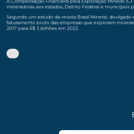
A Compensação Financeira pela Exploração Mineral (CFE
mineradoras aos estados, Distrito Federal e municípios 
Segundo um estudo da revista Brasil Mineral, divulgad
faturamento bruto das empresas que exploram minerais 
2017 para R$ 3 bilhões em 2022.
•