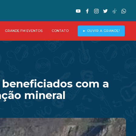
GRANDE FM EVENTOS
CONTATO
► OUVIR A GRANDE!
 beneficiados com a
ação mineral