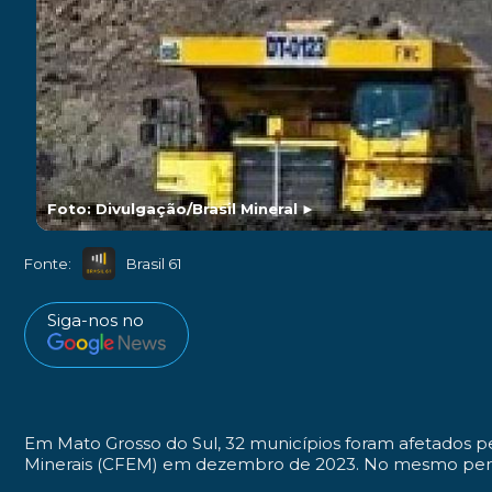
Foto: Divulgação/Brasil Mineral
►
Fonte:
Brasil 61
Siga-nos no
Em Mato Grosso do Sul, 32 municípios foram afetados 
Minerais (CFEM) em dezembro de 2023. No mesmo perío