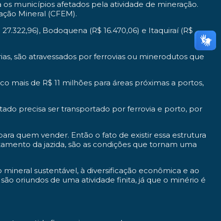
 os municípios afetados pela atividade de mineração.
ação Mineral (CFEM).
322,96), Bodoquena (R$ 16.470,06) e Itaquiraí (R$
ias, são atravessados por ferrovias ou minerodutos que
co mais de R$ 11 milhões para áreas próximas a portos,
ado precisa ser transportado por ferrovia e porto, por
para quem vender. Então o fato de existir essa estrutura
eitamento da jazida, são as condições que tornam uma
 mineral sustentável, à diversificação econômica e ao
ão oriundos de uma atividade finita, já que o minério é