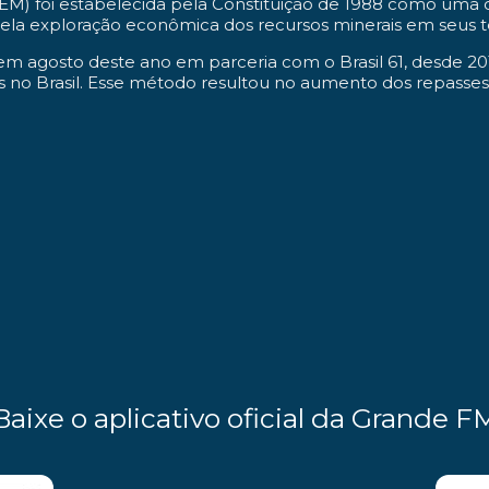
M) foi estabelecida pela Constituição de 1988 como uma c
pela exploração econômica dos recursos minerais em seus ter
o em agosto deste ano em parceria com o Brasil 61, desde 
no Brasil. Esse método resultou no aumento dos repasses 
Baixe o aplicativo oficial da Grande F