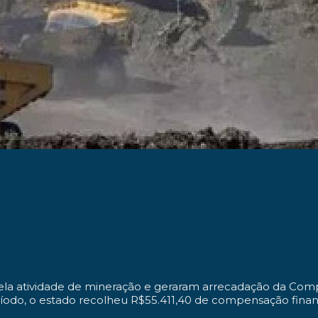
pela atividade de mineração e geraram arrecadação da Com
do, o estado recolheu R$55.411,40 de compensação financ