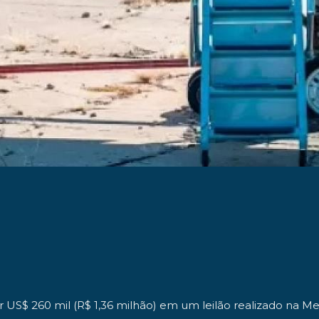
r
US$ 260 mil
(R$ 1,36 milhão) em um leilão realizado na
Me