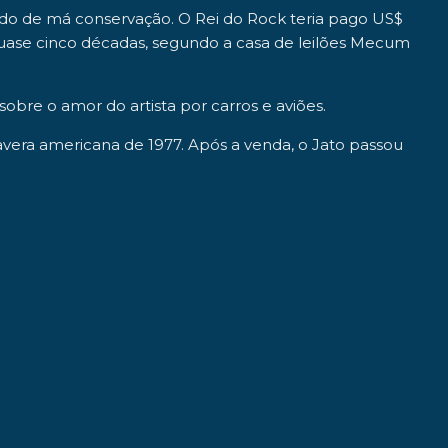
tado de má conservação. O Rei do Rock teria pago
US$
ase cinco décadas, segundo a casa de leilões
Mecum
 sobre o amor do artista por carros e aviões.
vera americana de 1977. Após a venda, o Jato passou