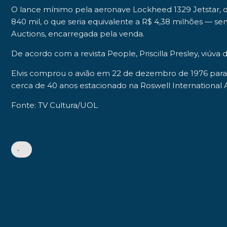
O lance mínimo pela aeronave
Lockheed 1329 Jetstar
, 
840 mil
, o que seria equivalente a
R$ 4,38 milhões
— sem
Auctions
, encarregada pela venda.
De acordo com a revista
People
,
Priscilla Presley
, viúva
Elvis comprou o avião em 22 de dezembro de 1976 para 
cerca de 40 anos estacionado na
Roswell International 
Fonte: TV Cultura/UOL
•