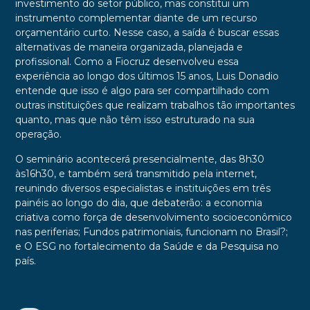
investimento do setor público, mas constitui um
instrumento complementar diante de um recurso
orçamentário curto. Nesse caso, a saída é buscar essas
alternativas de maneira organizada, planejada e
profissional. Como a Fiocruz desenvolveu essa
experiência ao longo dos últimos 15 anos, Luis Donadio
entende que isso é algo para ser compartilhado com
outras instituições que realizam trabalhos tão importantes
quanto, mas que não têm isso estruturado na sua
operação.
O seminário acontecerá presencialmente, das 8h30
às16h30, e também será transmitido pela internet,
reunindo diversos especialistas e instituições em três
painéis ao longo do dia, que debaterão: a economia
criativa como força de desenvolvimento socioeconômico
nas periferias; Fundos patrimoniais, funcionam no Brasil?;
e O ESG no fortalecimento da Saúde e da Pesquisa no
país.