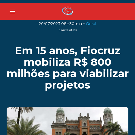
menu
-
20/07/2023 08h30min
Geral
3 anos atrás
Em 15 anos, Fiocruz
mobiliza R$ 800
milhões para viabilizar
projetos