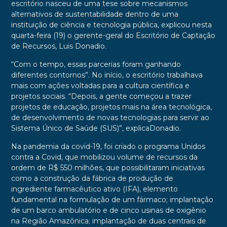
escritório nasceu de uma tese sobre mecanismos
alternativos de sustentabilidade dentro de uma
instituição de ciência e tecnologia pública, explicou nesta
quarta-feira (19) o gerente-geral do Escritório de Captação
de Recursos, Luis Donadio.
“Com o tempo, essas parcerias foram ganhando
diferentes contornos”. No início, o escritório trabalhava
mais com ações voltadas para a cultura científica e
projetos sociais. “Depois, a gente começou a trazer
projetos de educação, projetos mais na área tecnológica,
de desenvolvimento de novas tecnologias para servir ao
Sistema Único de Saúde (SUS)”, explicaDonadio.
Na pandemia da covid-19, foi criado o programa Unidos
contra a Covid, que mobilizou volume de recursos da
ordem de R$ 550 milhões, que possibilitaram iniciativas
como a construção da fábrica de produção de
ingrediente farmacêutico ativo (IFA), elemento
fundamental na formulação de um fármaco; implantação
de um barco ambulatório e de cinco usinas de oxigênio
na Região Amazônica; implantação de duas centrais de