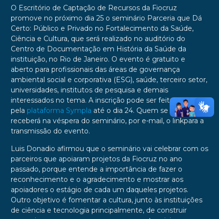
O Escritório de Captação de Recursos da Fiocruz
promove no próximo dia 25 o seminário Parceria que Dá
Certo: Público e Privado no Fortalecimento da Saúde,
Ciência e Cultura, que será realizado no auditório do
Centro de Documentação em História da Saúde da
instituição, no Rio de Janeiro. O evento é gratuito e
aberto para profissionais das áreas de governança
ambiental social e corporativa (ESG), saúde, terceiro setor,
universidades, institutos de pesquisa e demais
interessados no tema. A inscrição pode ser feita
pela
plataforma Sympla
até o dia 24. Quem se inscrever
receberá na véspera do seminário, por e-mail, o linkpara a
transmissão do evento.
Luis Donadio afirmou que o seminário vai celebrar com os
parceiros que apoiaram projetos da Fiocruz no ano
passado, porque entende a importância de fazer o
reconhecimento e o agradecimento e mostrar aos
apoiadores o estágio de cada um daqueles projetos.
Outro objetivo é fomentar a cultura, junto às instituições
de ciência e tecnologia principalmente, de construir