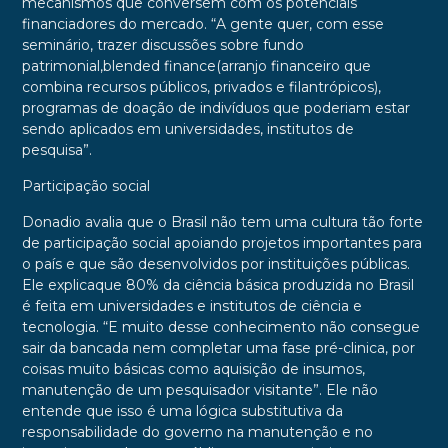
mecanismos que conversem com os potenciais
financiadores do mercado. “A gente quer, com esse
seminário, trazer discussões sobre fundo
patrimonial,blended finance(arranjo financeiro que
combina recursos públicos, privados e filantrópicos),
programas de doação de indivíduos que poderiam estar
sendo aplicados em universidades, institutos de
pesquisa”.
Participação social
Donadio avalia que o Brasil não tem uma cultura tão forte
de participação social apoiando projetos importantes para
o país e que são desenvolvidos por instituições públicas.
Ele explicaque 80% da ciência básica produzida no Brasil
é feita em universidades e institutos de ciência e
tecnologia. “E muito desse conhecimento não consegue
sair da bancada nem completar uma fase pré-clinica, por
coisas muito básicas como aquisição de insumos,
manutenção de um pesquisador visitante”. Ele não
entende que isso é uma lógica substitutiva da
responsabilidade do governo na manutenção e no