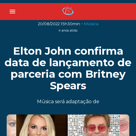
menu
-
20/08/2022 15h30min
Música
4 anos atrás
Elton John confirma
data de lançamento de
parceria com Britney
Spears
Música será adaptação de