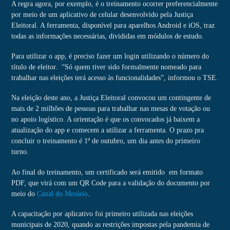
A regra agora, por exemplo, é o treinamento ocorrer preferencialmente
por meio de um aplicativo de celular desenvolvido pela Justiça
Eleitoral. A ferramenta, disponível para aparelhos Android e iOS, traz
todas as informações necessárias, divididas em módulos de estudo.
Para utilizar o app, é preciso fazer um login utilizando o número do
título de eleitor. “Só quem tiver sido formalmente nomeado para
trabalhar nas eleições
ter
á acesso às funcionalidades”, informou o TSE.
Na eleição deste ano, a Justiça Eleitoral convocou um contingente de
mais de 2 milhões de pessoas para trabalhar nas mesas de votação ou
no apoio logístico. A orientação é que os convocados já baixem a
atualização do app e comecem a utilizar a ferramenta. O prazo pra
concluir o treinamento é 1º de outubro, um dia antes do primeiro
turno.
Ao final do treinamento, um certificado será emitido em formato
PDF, que virá com um QR Code para a validação do documento por
meio do
Canal do Mesário
.
A capacitação por aplicativo foi primeiro utilizada nas eleições
municipais de 2020, quando as restrições impostas pela pandemia de