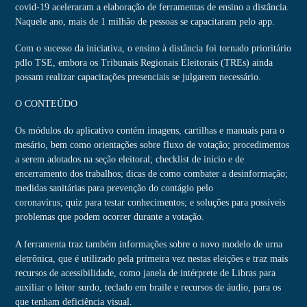
covid-19 aceleraram a elaboração de ferramentas de ensino a distância.
Naquele ano, mais de 1 milhão de pessoas se capacitaram pelo app.
Com o sucesso da iniciativa, o ensino à distância foi tornado prioritário
pdlo TSE, embora os Tribunais Regionais Eleitorais (TREs) ainda
possam realizar capacitações presenciais se julgarem necessário.
O CONTEÚDO
Os módulos do aplicativo contém imagens, cartilhas e manuais para o
mesário, bem como orientações sobre fluxo de votação; procedimentos
a serem adotados na seção eleitoral; checklist de início e de
encerramento dos trabalhos; dicas de como combater a desinformação;
medidas sanitárias para prevenção do contágio pelo
coronavírus; quiz para testar conhecimentos; e soluções para possíveis
problemas que podem ocorrer durante a votação.
A ferramenta traz também informações sobre o novo modelo de urna
eletrônica, que é utilizado pela primeira vez nestas eleições e traz mais
recursos de acessibilidade, como janela de intérprete de Libras para
auxiliar o leitor surdo, teclado em braile e recursos de áudio, para os
que tenham deficiência visual.